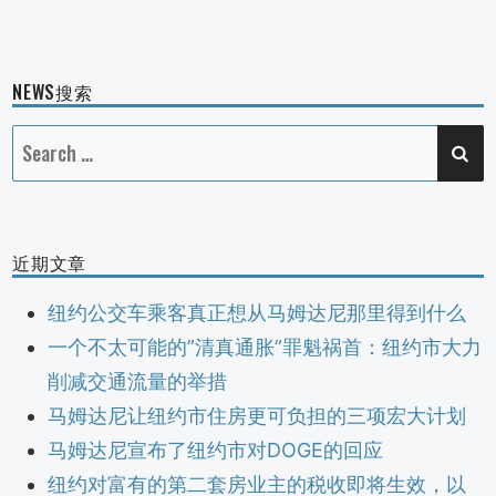
NEWS搜索
SE
Search
for:
近期文章
纽约公交车乘客真正想从马姆达尼那里得到什么
一个不太可能的”清真通胀”罪魁祸首：纽约市大力
削减交通流量的举措
马姆达尼让纽约市住房更可负担的三项宏大计划
马姆达尼宣布了纽约市对DOGE的回应
纽约对富有的第二套房业主的税收即将生效，以