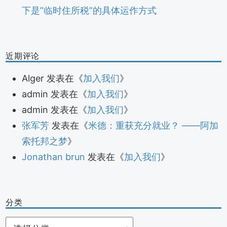
下是”临时住所税”的具体运作方式
近期评论
Alger
发表在《
加入我们
》
admin
发表在《
加入我们
》
admin
发表在《
加入我们
》
张军芳
发表在《
米德：重获充分就业？ ——阿加
索托邦之梦
》
Jonathan brun
发表在《
加入我们
》
分类
分