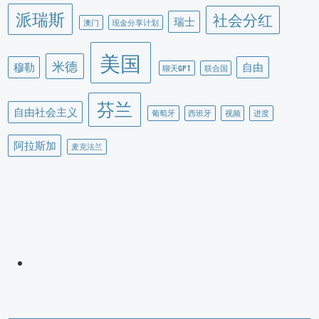
派瑞斯
社会分红
瑞士
澳门
现金分享计划
美国
米德
穆勒
自由
聊天GPT
联合国
芬兰
自由社会主义
葡萄牙
西班牙
视频
进度
阿拉斯加
麦克法兰