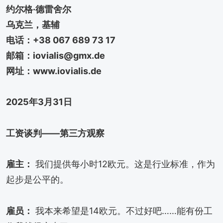
约尔格·德雷舍尔
乌克兰，基辅
电话：+38 067 689 73 17
邮箱：iovialis@gmx.de
网址：www.iovialis.de
2025年3月31日
工资谈判——第三方观察
雇主：
我们提供每小时12欧元。这是行业标准，作为
起步是公平的。
雇员：
我本来希望是14欧元。不过好吧……能有份工