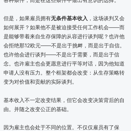
各种条件，而是在这些条件中做出有意识的选择。
但是，如果雇员拥有
无条件基本收入
，这场谈判又会
如何展开？如果他不是被迫接受任何工作机会——而
是能够带着来自生存保障的从容进行谈判呢？也许他
会拒绝那12欧元——不是出于挑衅，而是出于自信。
也许他会进行谈判——不是出于需要，而是出于信
念。也许雇主也会更愿意进行平等对话，因为他知道
申请人没有压力。整个框架都会改变：从生存策略转
变为对价值和贡献的实际谈判。
基本收入不一定改变结果，但它会改变决策背后的自
由。并随之改变公正的基础。
因为雇主也会处于不同的位置。不仅仅雇员有了保