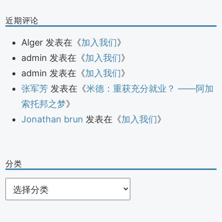
近期评论
Alger
发表在《
加入我们
》
admin
发表在《
加入我们
》
admin
发表在《
加入我们
》
张军芳
发表在《
米德：重获充分就业？ ——阿加
索托邦之梦
》
Jonathan brun
发表在《
加入我们
》
分类
分
类