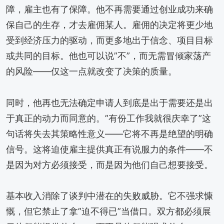
障，雇主也有了保障。他不再需要通过创业成功来确
保自己的生存，才去雇佣某人。雇佣的决定将更少地
受到经济压力的驱动，而更多地出于信念、项目目标
或共同的目标。他也可以说”不”，而无需冒倾家荡产
的风险——仅这一点就改变了决策的质量。
同时，他再也无法确定申请人到底是出于需要还是出
于真正的动力而同意的。”有份工作我就很庆幸了”这
句话将失去其策略性意义——它将不再是绝望的明确
信号。这将迫使雇主提供真正有说服力的条件——不
是因为对方必须接受，而是因为他们自己想要接受。
基本收入消除了谈判中潜在的失败威胁。它不强求慷
慨，但它禁止了拿”迫不得已”当借口。双方都必须展