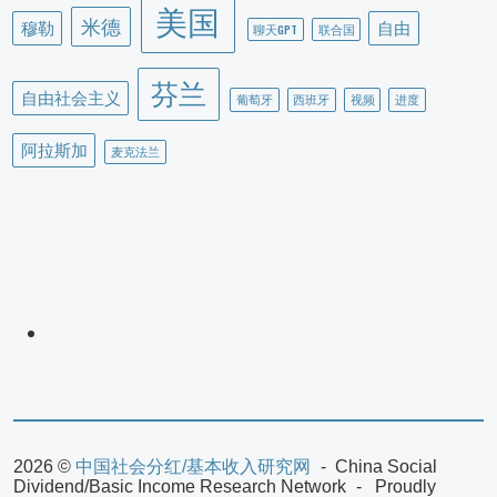
美国
米德
穆勒
自由
聊天GPT
联合国
芬兰
自由社会主义
葡萄牙
西班牙
视频
进度
阿拉斯加
麦克法兰
2026 ©
中国社会分红/基本收入研究网
China Social
Dividend/Basic Income Research Network
Proudly