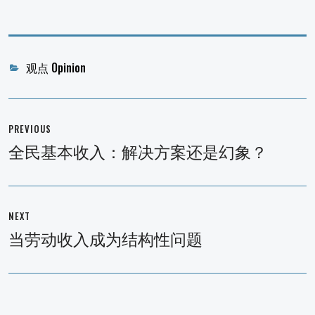
Categories
观点 Opinion
文
章
PREVIOUS
导
全民基本收入：解决方案还是幻象？
Previous
航
post:
NEXT
当劳动收入成为结构性问题
Next
post: