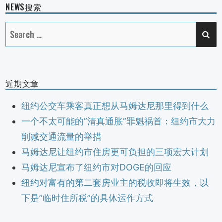
NEWS搜索
SE
Search
for:
近期文章
纽约公交车乘客真正想从马姆达尼那里得到什么
一个不太可能的”清真通胀”罪魁祸首：纽约市大力
削减交通流量的举措
马姆达尼让纽约市住房更可负担的三项宏大计划
马姆达尼宣布了纽约市对DOGE的回应
纽约对富有的第二套房业主的税收即将生效，以
下是”临时住所税”的具体运作方式