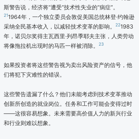
斯警告说，经济将“遭受”技术性失业的“病症”。
21
1964年，一个独立委员会敦促美国总统林登·约翰逊
22
采纳全民基本收入，以减轻技术变革的影响。
1983
年，诺贝尔奖得主瓦西里·列昂季耶夫主张，人类劳动
23
将像拖拉机出现时的马匹一样被消除。
如果投资者将这些警告视为卖出风险资产的信号，他
们将犯下灾难性的错误。
这些警告遗漏了什么？他们未能考虑到技术变革推动
创新所创造的就业岗位。任务和工作可能会变得过时
——这很容易想象。未来需要高价值人力的新兴行业
和行业则难以想象。