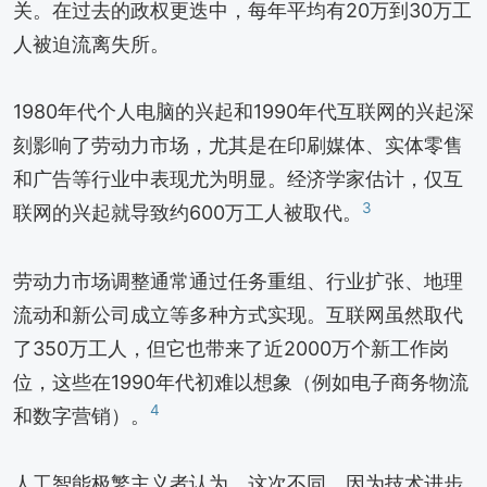
关。在过去的政权更迭中，每年平均有20万到30万工
人被迫流离失所。
1980年代个人电脑的兴起和1990年代互联网的兴起深
刻影响了劳动力市场，尤其是在印刷媒体、实体零售
和广告等行业中表现尤为明显。经济学家估计，仅互
3
联网的兴起就导致约600万工人被取代。
劳动力市场调整通常通过任务重组、行业扩张、地理
流动和新公司成立等多种方式实现。互联网虽然取代
了350万工人，但它也带来了近2000万个新工作岗
位，这些在1990年代初难以想象（例如电子商务物流
4
和数字营销）。
人工智能极繁主义者认为，这次不同，因为技术进步