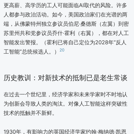
更高薪、高学历的工人可能面临AI取代的风险。许多
人都参与政治活动。如今，美国政治家们在光谱的两
端，从佛蒙特州独立参议员伯尼·桑德斯（左翼）到密
苏里州共和党参议员乔什·霍利（右翼），都在对人工
智能发出警报。（霍利已将自己定位为2028年“反人
20
工智能”总统候选人。）
历史教训：对新技术的抵制已是老生常谈
在过去一个世纪里，经济学家和未来学家时不时地认
为创新会导致人类的淘汰。对像人工智能这样突破性
技术的抵触并不新鲜。
1930年，有影响力的英国经济学家约翰·梅纳德·凯恩