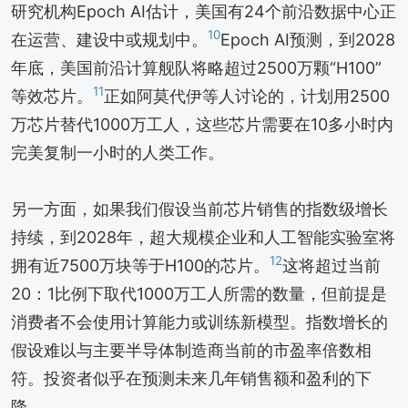
研究机构Epoch AI估计，美国有24个前沿数据中心正
10
在运营、建设中或规划中。
Epoch AI预测，到2028
年底，美国前沿计算舰队将略超过2500万颗“H100”
11
等效芯片。
正如阿莫代伊等人讨论的，计划用2500
万芯片替代1000万工人，这些芯片需要在10多小时内
完美复制一小时的人类工作。
另一方面，如果我们假设当前芯片销售的指数级增长
持续，到2028年，超大规模企业和人工智能实验室将
12
拥有近7500万块等于H100的芯片。
这将超过当前
20：1比例下取代1000万工人所需的数量，但前提是
消费者不会使用计算能力或训练新模型。指数增长的
假设难以与主要半导体制造商当前的市盈率倍数相
符。投资者似乎在预测未来几年销售额和盈利的下
降。