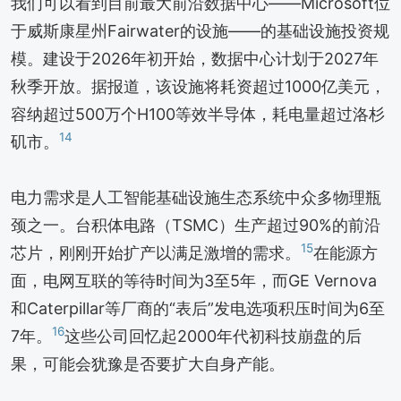
我们可以看到目前最大前沿数据中心——Microsoft位
于威斯康星州Fairwater的设施——的基础设施投资规
模。建设于2026年初开始，数据中心计划于2027年
秋季开放。据报道，该设施将耗资超过1000亿美元，
容纳超过500万个H100等效半导体，耗电量超过洛杉
14
矶市。
电力需求是人工智能基础设施生态系统中众多物理瓶
颈之一。台积体电路（TSMC）生产超过90%的前沿
15
芯片，刚刚开始扩产以满足激增的需求。
在能源方
面，电网互联的等待时间为3至5年，而GE Vernova
和Caterpillar等厂商的“表后”发电选项积压时间为6至
16
7年。
这些公司回忆起2000年代初科技崩盘的后
果，可能会犹豫是否要扩大自身产能。