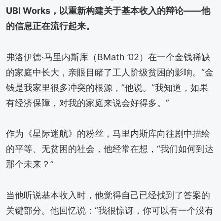
UBI Works，以重新构建关于基本收入的辩论——他
的信息正在流行起来。
弗洛伊德·马里内斯库（BMath ’02）在一个金钱稀缺
的家庭中长大，亲眼目睹了工人阶级贫困的影响。“金
钱是我家里很多冲突的根源，”他说。“我知道，如果
有经济保障，对我的家庭来说会好得多。”
作为《星际迷航》的粉丝，马里内斯库向往剧中描绘
的平等、无贫困的社会，他经常在想，“我们如何到达
那个未来？”
当他听说基本收入时，他觉得自己已经找到了答案的
关键部分。他回忆说：“我很惊讶，你可以有一个没有