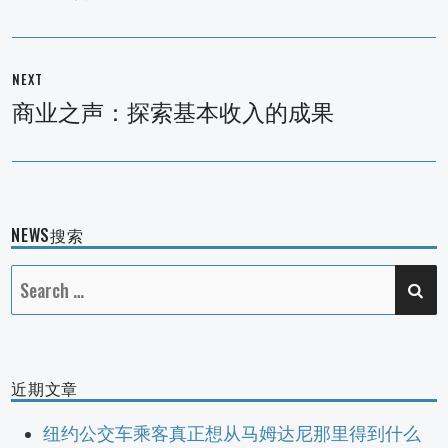
NEXT
商业之声：探索基本收入的成果
Next
post:
NEWS搜索
SE
Search
for:
近期文章
纽约公交车乘客真正想从马姆达尼那里得到什么