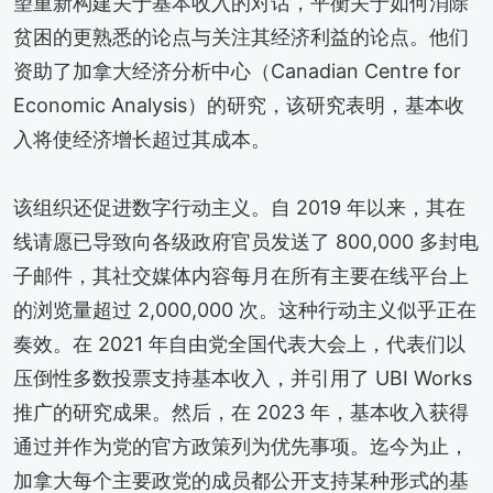
望重新构建关于基本收入的对话，平衡关于如何消除
贫困的更熟悉的论点与关注其经济利益的论点。他们
资助了加拿大经济分析中心（Canadian Centre for
Economic Analysis）的研究，该研究表明，基本收
入将使经济增长超过其成本。
该组织还促进数字行动主义。自 2019 年以来，其在
线请愿已导致向各级政府官员发送了 800,000 多封电
子邮件，其社交媒体内容每月在所有主要在线平台上
的浏览量超过 2,000,000 次。这种行动主义似乎正在
奏效。在 2021 年自由党全国代表大会上，代表们以
压倒性多数投票支持基本收入，并引用了 UBI Works
推广的研究成果。然后，在 2023 年，基本收入获得
通过并作为党的官方政策列为优先事项。迄今为止，
加拿大每个主要政党的成员都公开支持某种形式的基