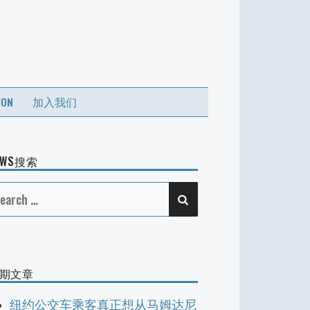
ION
加入我们
EWS搜索
SEARCH
earch
r:
期文章
纽约公交车乘客真正想从马姆达尼