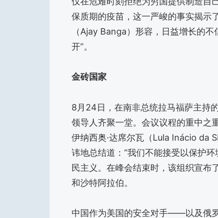
仅在危难时刻拒绝为穷国提供制造自己
保质期的疫苗，这一严峻的事实揭示了
（Ajay Banga）形容，日益增长
开”。
金砖国家
8月24日，在南非总统拉马福萨主持
领导人齐聚一堂。会议议程的重中之重
伊纳西奥·达席尔瓦（Lula Inácio 
讳地总结道：“我们不能接受以保护
民主义。在峰会结束时，该组织宣布
和沙特阿拉伯。
中国作为美国的安全对手——以及俄