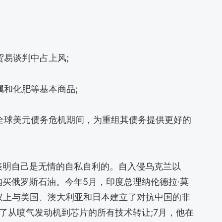
贸易谈判中占上风;
属和化肥等基本商品;
性全球美元债务危机期间，为重组其债务提供更好的
表明自己是无情的自私自利的。自入侵乌克兰以
买俄罗斯石油。今年5月，印度总理纳伦德拉·莫
四方会议上与美国、澳大利亚和日本建立了对抗中国的非
了从喷气发动机到芯片的所有技术转让;7月，他在