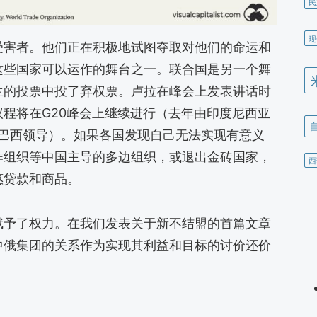
民
现
受害者。他们正在积极地试图夺取对他们的命运和
这些国家可以运作的舞台之一。联合国是另一个舞
兰的投票中投了弃权票。卢拉在峰会上发表讲话时
程将在G20峰会上继续进行（去年由印度尼西亚
由巴西领导）。如果各国发现自己无法实现有意义
作组织等中国主导的多边组织，或退出金砖国家，
西
惠贷款和商品。
赋予了权力。在我们发表关于新不结盟的首篇文章
中俄集团的关系作为实现其利益和目标的讨价还价