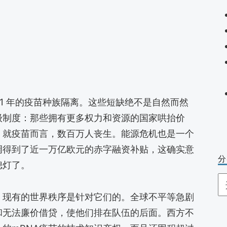
2021 年的疫苗种族隔离。这些短缺绝不是自然而然
级制度：那些拥有更多权力和资源的国家哄抬价
。就疫苗而言，数百万人丧生。能源危机也是一个
调得到了近一万亿欧元的赤字融资补贴，这确实意
分
熄灯了。
分
类
，现有的世界秩序是针对它们的。全球不平等急剧
和无法廉价借贷，使他们排在队伍的后面。西方不