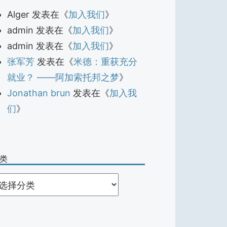
Alger
发表在《
加入我们
》
admin
发表在《
加入我们
》
admin
发表在《
加入我们
》
张军芳
发表在《
米德：重获充分
就业？ ——阿加索托邦之梦
》
Jonathan brun
发表在《
加入我
们
》
类