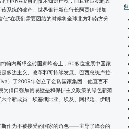
的mRNA疫苗的技术知识产权，而且还囤积超过
归
该系统的破产。世界银行新任行长阿贾伊·邦加
的不信任“在我们需要团结的时候将全球北方和南方分
的约翰内斯堡金砖国家峰会上，60多位发展中国家
是多边主义、改革和可持续发展。巴西总统卢拉·
da Silva）于2009年创立了金砖国家集团，他直言不
环境为借口强加贸易壁垒和保护主义政策的绿色新殖
了六个新成员：埃塞俄比亚、埃及、阿根廷、伊朗
罗斯作为不被接受的国家的角色——主导了峰会的