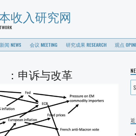
基本收入研究网
ETWORK
新闻 NEWS
会议 MEETING
研究成果 RESEARCH
观点 OPIN
）：申诉与改革
N
S
fo
近