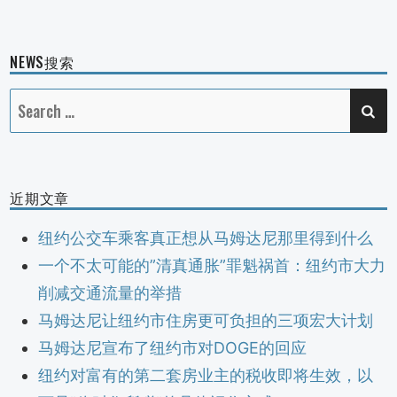
NEWS搜索
SE
Search
for:
近期文章
纽约公交车乘客真正想从马姆达尼那里得到什么
一个不太可能的”清真通胀”罪魁祸首：纽约市大力
削减交通流量的举措
马姆达尼让纽约市住房更可负担的三项宏大计划
马姆达尼宣布了纽约市对DOGE的回应
纽约对富有的第二套房业主的税收即将生效，以