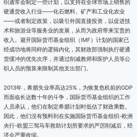
织通常会制定一些计划，以支持在全球市场上销售的
硬通货收入行业——化石燃料、矿产和工业化农业
——或者制定政策，以吸引外国直接投资，以促进技
术和旅游业等服务业的发展，从而为政府带来宝贵的
收入。避开国际货币基金组织（IMF）计划的国家已
经成功地将同样的逻辑内化，其财政部强制执行硬通
货缓冲的优先次序，并通过削减教师和医护人员等公
职人员的预算来限制其他支出部门。
2013年，希腊失业率高达25%，为恢复危机前的GDP
而面临长达数十年的斗争，国际货币基金组织的工作
人员承认，他们在制定希腊计划时低估了财政乘数。
因此，他们没有预料到在实施国际货币基金组织-欧洲
央行-欧盟三驾马车救助计划所要求的严厉削减后，经
济会严重收缩。