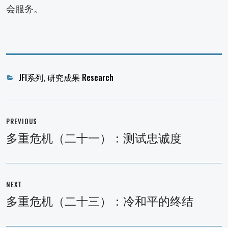
会服务。
Categories
JFI系列
,
研究成果 Research
文
章
PREVIOUS
导
多重危机（二十一）：测试忠诚度
Previous
航
post:
NEXT
多重危机（二十三）：冷和平的终结
Next
post: