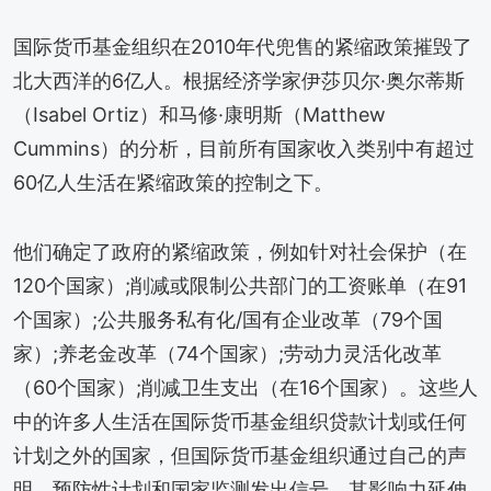
国际货币基金组织在2010年代兜售的紧缩政策摧毁了
北大西洋的6亿人。根据经济学家伊莎贝尔·奥尔蒂斯
（Isabel Ortiz）和马修·康明斯（Matthew
Cummins）的分析，目前所有国家收入类别中有超过
60亿人生活在紧缩政策的控制之下。
他们确定了政府的紧缩政策，例如针对社会保护（在
120个国家）;削减或限制公共部门的工资账单（在91
个国家）;公共服务私有化/国有企业改革（79个国
家）;养老金改革（74个国家）;劳动力灵活化改革
（60个国家）;削减卫生支出（在16个国家）。这些人
中的许多人生活在国际货币基金组织贷款计划或任何
计划之外的国家，但国际货币基金组织通过自己的声
明、预防性计划和国家监测发出信号，其影响力延伸