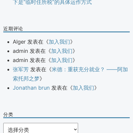
下是”临时住所税”的具体运作方式
近期评论
Alger
发表在《
加入我们
》
admin
发表在《
加入我们
》
admin
发表在《
加入我们
》
张军芳
发表在《
米德：重获充分就业？ ——阿加
索托邦之梦
》
Jonathan brun
发表在《
加入我们
》
分类
分