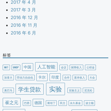
2017 年 4 月
2017 年 3 月
2016 年 12 月
2016 年 11 月
2016 年 6 月
标签
人工智能
中国
MIT
UNDP
会议
保障收入
公积金
卡尔
印度
加拿大
劳动力自由化
合作
基本收入
大会
实验
学生贷款
奥巴马
实验主义
尼克松
崔之元
德国
巴西
斯坦丁
民主
永久基金
波士顿