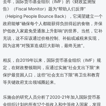
去年，国际货币基金组织（IMF）的《财政监测报
告》（Fiscal Monitor）题为“帮助人们反弹”
（Helping People Bounce Back），它渴望建立一个
政府能够“确保每个人都能获得负担得起的食物，并保
护低收入家庭免受通胀上升影响”的世界。当然，它补
充说，这不应该通过价格控制、补贴或减税来实现，
因为这将“对预算造成巨大影响，最终无效”。
相反，自2019年以来，国际货币基金组织（IMF）规
定，在财政整顿期间，应通过实施“社会支出下限”来
保护最贫困人口，这些“社会支出下限”将卫生和教育
等关键政府支出领域圈起来。
乐施会的研究人员分析了2020-21年加入国际货币基
金组织计划的所有17个低收入和中等收入国家，发现