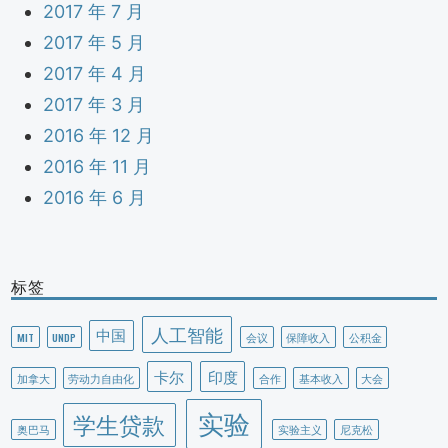
2017 年 7 月
2017 年 5 月
2017 年 4 月
2017 年 3 月
2016 年 12 月
2016 年 11 月
2016 年 6 月
标签
人工智能
中国
MIT
UNDP
会议
保障收入
公积金
卡尔
印度
加拿大
劳动力自由化
合作
基本收入
大会
实验
学生贷款
奥巴马
实验主义
尼克松