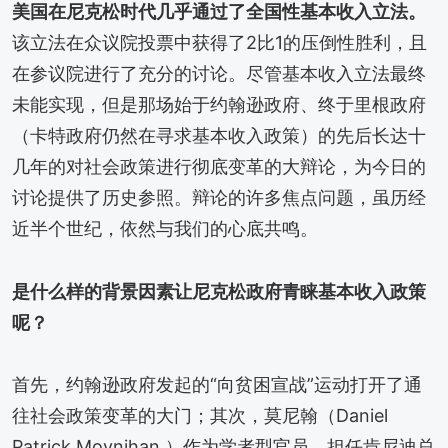
美国在尼克松时代几乎通过了全国性基本收入立法。
该立法在众议院投票中获得了2比1的压倒性胜利，且
在参议院进行了充分的讨论。尽管基本收入立法最终
未能实现，但是那场始于约翰逊政府、终于里根政府
（卡特政府仍然在寻求基本收入政策）的先后长达十
几年的对社会政策进行彻底变革的大辩论，为今日的
讨论提供了历史参照。辩论的许多焦点问题，虽历经
近半个世纪，依然与我们的心底共鸣。
是什么样的背景因素让尼克松政府青睐基本收入政策
呢？
首先，约翰逊政府发起的“向贫困宣战”运动打开了通
往社会政策变革的大门；其次，莫尼翰（Daniel
Patrick Moynihan ）作为学者型官员，担任肯尼迪总