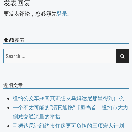
发表回复
要发表评论，您必须先
登录
。
NEWS搜索
SE
Search
for:
近期文章
纽约公交车乘客真正想从马姆达尼那里得到什么
一个不太可能的”清真通胀”罪魁祸首：纽约市大力
削减交通流量的举措
马姆达尼让纽约市住房更可负担的三项宏大计划