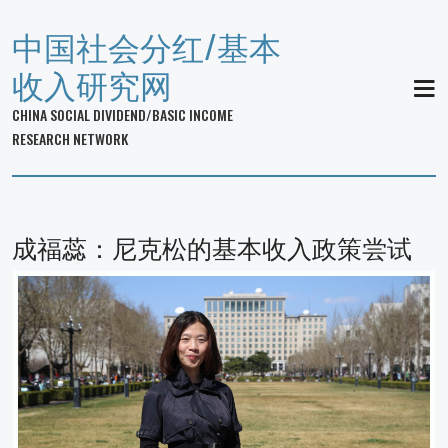
中国社会分红/基本
收入研究网
MEN
CHINA SOCIAL DIVIDEND/BASIC INCOME
RESEARCH NETWORK
成福蕊：尼克松的基本收入政策尝试