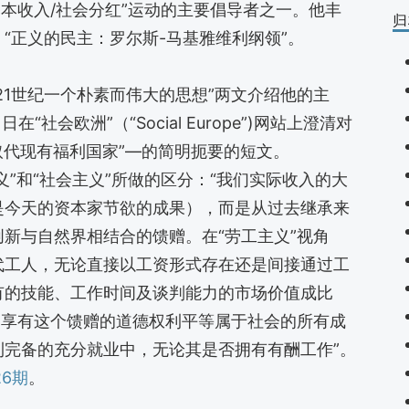
基本收入/社会分红”运动的主要倡导者之一。他丰
归
“正义的民主：罗尔斯-马基雅维利纲领”。
1世纪一个朴素而伟大的思想”两文介绍他的主
“社会欧洲”（“Social Europe”)网站上澄清对
“取代现有福利国家”—的简明扼要的短文。
和“社会主义”所做的区分：“我们实际收入的大
是今天的资本家节欲的成果），而是从过去继承来
新与自然界相结合的馈赠。在“劳工主义”视角
代工人，无论直接以工资形式存在还是间接通过工
有的技能、工作时间及谈判能力的市场价值成比
，享有这个馈赠的道德权利平等属于社会的所有成
利完备的充分就业中，无论其是否拥有有酬工作”。
26期
。