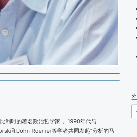
分
分
类
js）是比利时的著名政治哲学家， 1990年代与
Przeworski和John Roemer等学者共同发起“分析的马