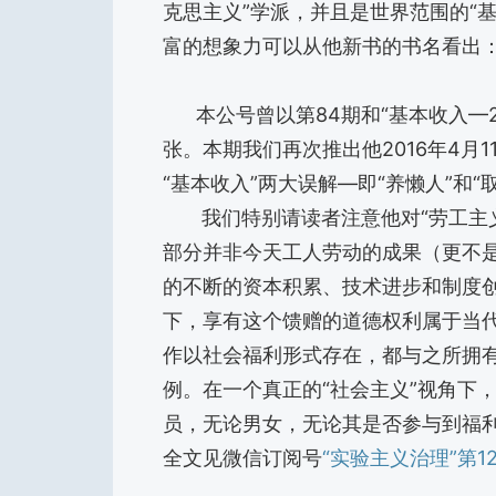
克思主义”学派，并且是世界范围的“
富的想象力可以从他新书的书名看出：
本公号曾以第84期和“基本收入—2
张。本期我们再次推出他2016年4月11日在
“基本收入”两大误解—即“养懒人”和
我们特别请读者注意他对“劳工主义”
部分并非今天工人劳动的成果（更不
的不断的资本积累、技术进步和制度创
下，享有这个馈赠的道德权利属于当
作以社会福利形式存在，都与之所拥
例。在一个真正的“社会主义”视角下
员，无论男女，无论其是否参与到福
全文见微信订阅号
“实验主义治理”第1