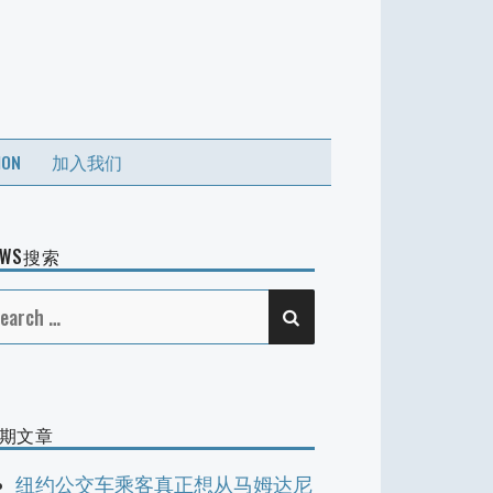
ION
加入我们
EWS搜索
SEARCH
earch
r:
期文章
纽约公交车乘客真正想从马姆达尼