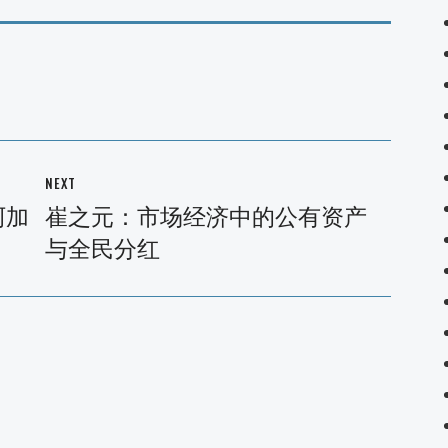
NEXT
阿加
崔之元：市场经济中的公有资产
Next
与全民分红
post: