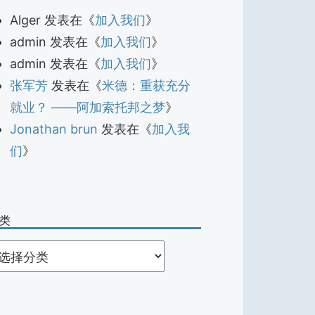
Alger
发表在《
加入我们
》
admin
发表在《
加入我们
》
admin
发表在《
加入我们
》
张军芳
发表在《
米德：重获充分
就业？ ——阿加索托邦之梦
》
Jonathan brun
发表在《
加入我
们
》
类