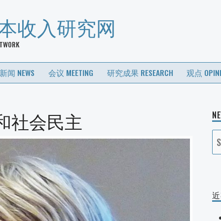
基本收入研究网
ETWORK
新闻 NEWS
会议 MEETING
研究成果 RESEARCH
观点 OPIN
和社会民主
N
S
fo
近