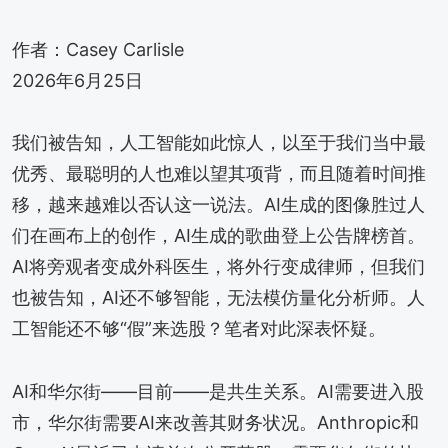
作者：Casey Carlisle
2026年6月25日
我们被告知，人工智能如此惊人，以至于我们当中最
优秀、最聪明的人也难以望其项背，而且随着时间推
移，越来越难以否认这一说法。AI生成的图像胜过人
们在画布上的创作，AI生成的歌曲登上公告牌榜首。
AI将旁观者变成外科医生，将外行变成律师，但我们
也被告知，AI还不够智能，无法模仿量化分析师。人
工智能还不够“假”来选股？笔者对此深表怀疑。
AI和华尔街——目前——是共生关系。AI需要进入股
市，华尔街需要AI来改善其财务状况。Anthropic和