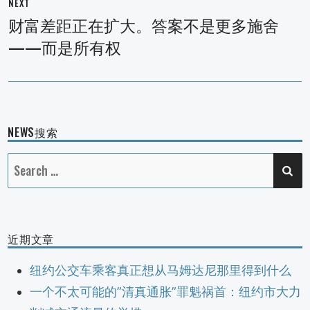
NEXT
财富差距正在扩大。答案不是更多施舍
Next
——而是所有权
post:
NEWS搜索
SE
Search
for:
近期文章
纽约公交车乘客真正想从马姆达尼那里得到什么
一个不太可能的”清真通胀”罪魁祸首：纽约市大力