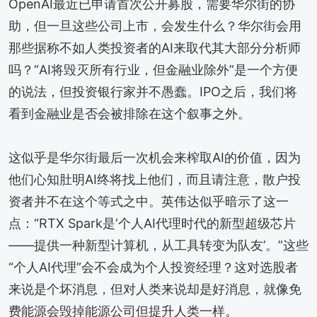
OpenAI最近已申请首次公开募股，需要华尔街的协
助，但一旦这些公司上市，会发生什么？华尔街会用
那些据称不如人类投资者的AI来取代其大部分分析师
吗？“AI将毁灭所有行业，但金融业除外”是一个方便
的说法，但投资银行家并不愚蠢。IPO之后，我们将
看到金融业是否会被排除在这个叙事之外。
这似乎是华尔街最后一次机会来榨取AI的价值，因为
他们心知肚明AI终将找上他们，而且请注意，散户投
资者并不在这个等式之中。英伟达似乎暗示了这一
点：“RTX Spark是‘个人AI代理时代的新型超级芯片
——提供一种新型计算机，从工具转变为队友’。”这些
“个人AI代理”会不会成为个人投资经理？这对选股者
来说是个坏消息，但对人类来说却是好消息，就像免
费能源会毁掉能源公司但提升人类一样。