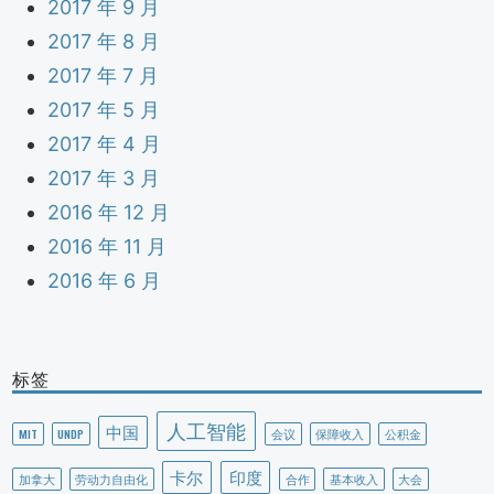
2017 年 9 月
2017 年 8 月
2017 年 7 月
2017 年 5 月
2017 年 4 月
2017 年 3 月
2016 年 12 月
2016 年 11 月
2016 年 6 月
标签
人工智能
中国
MIT
UNDP
会议
保障收入
公积金
卡尔
印度
加拿大
劳动力自由化
合作
基本收入
大会