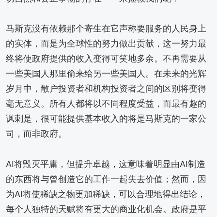
马斯克没有依赖那个寄生在它声称要服务的人民身上
的实体，而是为全球性的努力做出贡献，这一努力最
终将使政府提供的收入变得可笑地多余。不再需要从
一些美国人那里偷来给另一些美国人。在未来的光辉
岁月中，散户投资者和机构投资者之间的区别将变得
毫无意义。所有人都将以不同程度受益，而最有趣的
讽刺是，很可能提供基本收入的将是马斯克的一家公
司，而非政府。
AI将毁灭平庸，但提升卓越，这意味着明显由AI制造
的东西将与曾创造它的工作一起失去价值；然而，因
为AI将使稀缺之物更加稀缺，可以合理地得出结论，
每个人独特的天赋将有更大的商业化机会。政府是平