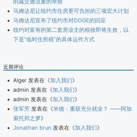
削减交通流量的举措
马姆达尼让纽约市住房更可负担的三项宏大计划
马姆达尼宣布了纽约市对DOGE的回应
纽约对富有的第二套房业主的税收即将生效，以
下是”临时住所税”的具体运作方式
近期评论
Alger
发表在《
加入我们
》
admin
发表在《
加入我们
》
admin
发表在《
加入我们
》
张军芳
发表在《
米德：重获充分就业？ ——阿加
索托邦之梦
》
Jonathan brun
发表在《
加入我们
》