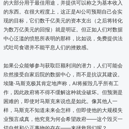
的大部分用于最佳用途，并提供可以称之为基本收入
的东西。在很大程度上，这正是AI公司预期自己会实
现的目标，它们数千亿美元的资本支出（之后将转化
为数万亿美元的回报）就是明证。但正如人们对数据
中心泛滥的愤怒所表明的那样，比如说，免费提供法
式吐司食谱并不能平息人们的挫败感。
如果公众能够参与获取巨额利润的潜力，人们可能会
欣然接受自家后院的数据中心，而不是抗议其建设。
埃隆·马斯克极其肯定地声称，AI将摧毁几乎所有工
作，因此政府将不得不缓解这种就业破坏。但预测是
困难的，即使对马斯克来说也是如此。像其他人一
样，马斯克不知道未来会怎样，但即使他的大规模失
业预言成真，他究竟为何会希望政府——这个毁灭一
切自然和公正事物的存在——来拯救我们呢？