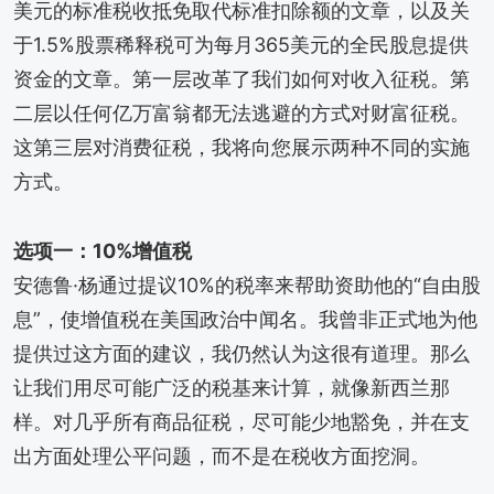
美元的标准税收抵免取代标准扣除额的文章，以及关
于1.5%股票稀释税可为每月365美元的全民股息提供
资金的文章。第一层改革了我们如何对收入征税。第
二层以任何亿万富翁都无法逃避的方式对财富征税。
这第三层对消费征税，我将向您展示两种不同的实施
方式。
选项一：10%增值税
安德鲁·杨通过提议10%的税率来帮助资助他的“自由股
息”，使增值税在美国政治中闻名。我曾非正式地为他
提供过这方面的建议，我仍然认为这很有道理。那么
让我们用尽可能广泛的税基来计算，就像新西兰那
样。对几乎所有商品征税，尽可能少地豁免，并在支
出方面处理公平问题，而不是在税收方面挖洞。