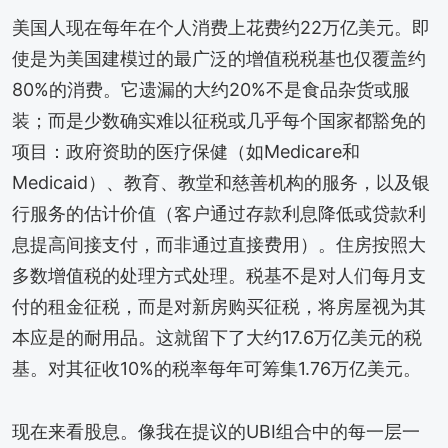
美国人现在每年在个人消费上花费约22万亿美元。即
使是为美国建模过的最广泛的增值税税基也仅覆盖约
80%的消费。它遗漏的大约20%不是食品杂货或服
装；而是少数确实难以征税或几乎每个国家都豁免的
项目：政府资助的医疗保健（如Medicare和
Medicaid）、教育、教堂和慈善机构的服务，以及银
行服务的估计价值（客户通过存款利息降低或贷款利
息提高间接支付，而非通过直接费用）。住房按照大
多数增值税的处理方式处理。税基不是对人们每月支
付的租金征税，而是对新房购买征税，将房屋视为其
本应是的耐用品。这就留下了大约17.6万亿美元的税
基。对其征收10%的税率每年可筹集1.76万亿美元。
现在来看股息。像我在提议的UBI组合中的每一层一