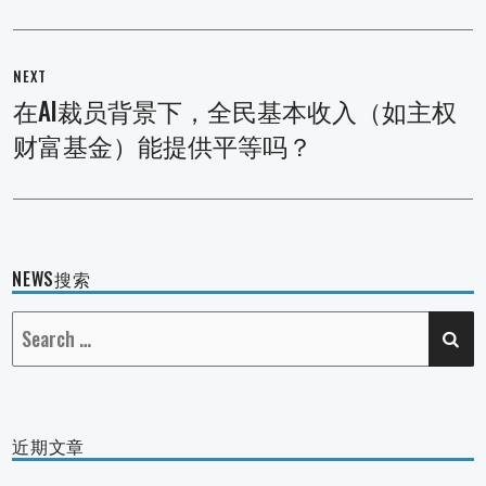
NEXT
在AI裁员背景下，全民基本收入（如主权
Next
财富基金）能提供平等吗？
post:
NEWS搜索
SE
Search
for:
近期文章