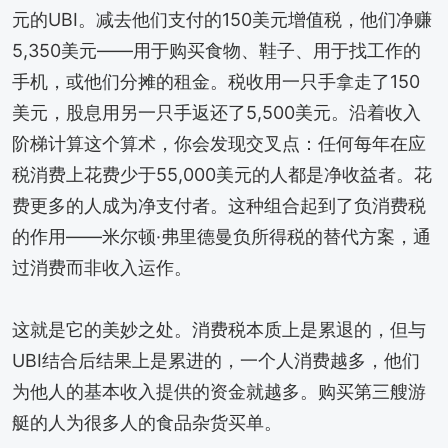
元的UBI。减去他们支付的150美元增值税，他们净赚
5,350美元——用于购买食物、鞋子、用于找工作的
手机，或他们分摊的租金。税收用一只手拿走了150
美元，股息用另一只手返还了5,500美元。沿着收入
阶梯计算这个算术，你会发现交叉点：任何每年在应
税消费上花费少于55,000美元的人都是净收益者。花
费更多的人成为净支付者。这种组合起到了负消费税
的作用——米尔顿·弗里德曼负所得税的替代方案，通
过消费而非收入运作。
这就是它的美妙之处。消费税本质上是累退的，但与
UBI结合后结果上是累进的，一个人消费越多，他们
为他人的基本收入提供的资金就越多。购买第三艘游
艇的人为很多人的食品杂货买单。