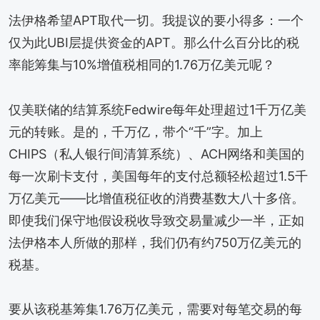
法伊格希望APT取代一切。我提议的要小得多：一个
仅为此UBI层提供资金的APT。那么什么百分比的税
率能筹集与10%增值税相同的1.76万亿美元呢？
仅美联储的结算系统Fedwire每年处理超过1千万亿美
元的转账。是的，千万亿，带个“千”字。加上
CHIPS（私人银行间清算系统）、ACH网络和美国的
每一次刷卡支付，美国每年的支付总额轻松超过1.5千
万亿美元——比增值税征收的消费基数大八十多倍。
即使我们保守地假设税收导致交易量减少一半，正如
法伊格本人所做的那样，我们仍有约750万亿美元的
税基。
要从该税基筹集1.76万亿美元，需要对每笔交易的每