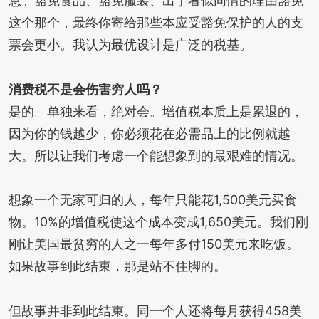
息。豁免食品、豁免服装、出于看似同情的理由豁免
这个那个，最终你寄给那些本应受豁免保护的人的支
票会更小。我认为最优设计是广泛的税基。
消费税不是会伤害穷人吗？
是的。单独来看，绝对会。增值税本质上是累退的，
因为你的钱越少，你必须花在必需品上的比例就越
大。所以让我们考虑一个能想象到的最艰难的情况。
想象一个无家可归的人，每年只能花1,500美元买食
物。10%的增值税使这个成本变成1,650美元。我们刚
刚让美国最贫穷的人之一每年多付150美元来吃饭。
如果故事到此结束，那是站不住脚的。
但故事并非到此结束。同一个人还将每月获得458美