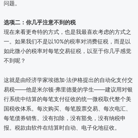
问题。
选项二：你几乎注意不到的税
现在来看更奇特的方式，也是我最喜欢考虑的方式之
一。如果我们不是以10%的税率对消费征税，而是以
如此微小的税率对每笔交易征税，以至于你几乎感觉
不到呢？
这就是由经济学家埃德加·法伊格提出的自动化支付交
易税——他是米尔顿·弗里德曼的学生——建议用对银
行系统中结算的每笔支付征收的统一微税取代整个美
国税收体系。每次购买、每笔股票交易、每次电汇、
每笔债券销售。没有扣除，没有豁免，没有纳税申
报。税款由软件在结算时自动、电子化地征收。