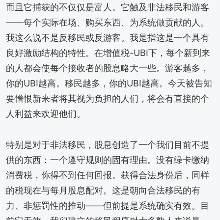
而且它捕获的不仅仅是富人。它触及非法移民和游客
——每个实际在场、购买东西、为系统做贡献的人。
我这么说不是反移民或反游客。我是指这是一个具有
良好激励结构的特性。在增值税-UBI下，每个新到来
的人都会使每个接收者的股息略大一些。游客越多，
你的UBI越高。移民越多，你的UBI越高。今天被告知
要憎恨新来者将其视为负担的人们，将会有直接的个
人利益来欢迎他们。
特别是对于非法移民，股息创造了一个我们目前不提
供的东西：一个遵守规则的固有理由。没有绿卡缴纳
消费税，你得不到任何回报。获得合法身份后，同样
的税现在与每月股息配对。这是朝向合法移民的有
力、非惩罚性的推动——但前提是系统确实有效。目