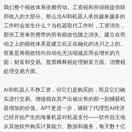
我们整个税收体系依赖劳动。工资税和所得税提供联
邦收入的大部分。那么当AI和机器人承担越来越多的
工作时会发生什么？当机器取代工作时，工资消失，
那张工资单所携带的所有税收也随之消失。建立在劳
动之上的税收体系是建立在正在融化的冰川之上的。
答案是将税收转向自动化无法缩减反而会增长的方
面：财富和交易。股票稀释税处理财富方面。消费税
处理交易方面。
AI和机器人不挣工资，但它们是购买的，而且它们确
实进行交易。增值税在其产出被出售的那一刻捕获机
器增加的价值。APT更进一步，捕获了代理型AI经济
已经开始产生的海量机器对机器支付——软件自主地
从其他软件购买计算能力、数据和服务，每天数十亿