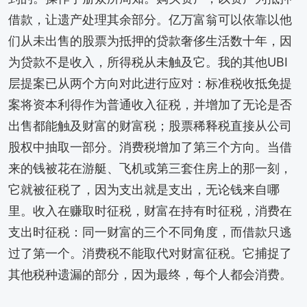
借款，让遗产处理其余部分。亿万富翁可以依靠以他
们从未出售的股票为抵押的贷款奢侈生活数十年，因
为贷款不是收入，所得税从未触及它。我的其他UBI
层提案已从两个方向对此进行应对：标准税收抵免提
案将资本利得作为普通收入征税，并增加了无论是否
出售都能触及财富的财富税；股票稀释税直接从公司
股权中抽取一部分。消费税增加了第三个方向。当借
来的钱被花在游艇、飞机或第三套住房上的那一刻，
它就被征税了，因为支出就是支出，无论钱来自哪
里。收入在赚取时征税，财富在持有时征税，消费在
支出时征税：同一财富的三个不同角度，而借款只逃
过了第一个。消费税不能取代对财富征税。它捕捉了
其他税种遗漏的部分，因为最终，每个人都会消费。