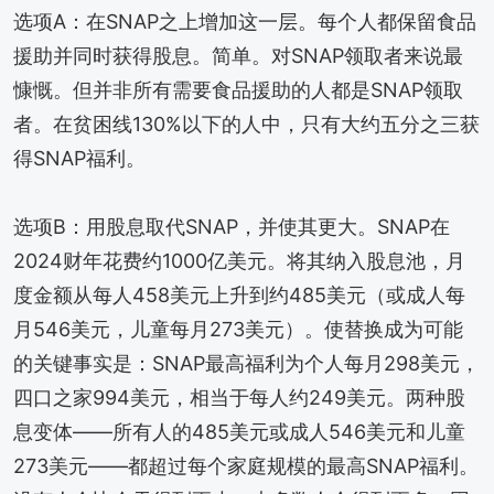
选项A：在SNAP之上增加这一层。每个人都保留食品
援助并同时获得股息。简单。对SNAP领取者来说最
慷慨。但并非所有需要食品援助的人都是SNAP领取
者。在贫困线130%以下的人中，只有大约五分之三获
得SNAP福利。
选项B：用股息取代SNAP，并使其更大。SNAP在
2024财年花费约1000亿美元。将其纳入股息池，月
度金额从每人458美元上升到约485美元（或成人每
月546美元，儿童每月273美元）。使替换成为可能
的关键事实是：SNAP最高福利为个人每月298美元，
四口之家994美元，相当于每人约249美元。两种股
息变体——所有人的485美元或成人546美元和儿童
273美元——都超过每个家庭规模的最高SNAP福利。