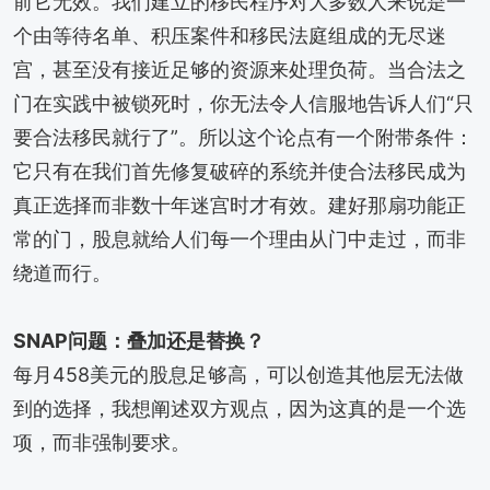
前它无效。我们建立的移民程序对大多数人来说是一
个由等待名单、积压案件和移民法庭组成的无尽迷
宫，甚至没有接近足够的资源来处理负荷。当合法之
门在实践中被锁死时，你无法令人信服地告诉人们“只
要合法移民就行了”。所以这个论点有一个附带条件：
它只有在我们首先修复破碎的系统并使合法移民成为
真正选择而非数十年迷宫时才有效。建好那扇功能正
常的门，股息就给人们每一个理由从门中走过，而非
绕道而行。
SNAP问题：叠加还是替换？
每月458美元的股息足够高，可以创造其他层无法做
到的选择，我想阐述双方观点，因为这真的是一个选
项，而非强制要求。