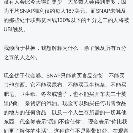
没有人会比今天得到更少，大多数人会得到更多，因
为平均SNAP福利仅约每人187美元。而SNAP未触及
的那些处于联邦贫困线130%以下的五分之二的人将被
UBI触及。
我倾向于替换，我想解释为什么，除了触及所有五分
之五的人之外。
现金优于代金券。SNAP只能购买食品杂货，不能买
其他东西。它不能买尿布。不能买卫生棉条。不能买
肥皂、卫生纸、冬衣或毯子，也不能买开车去二十英
里内唯一杂货店的汽油。现金可以购买任何出售食品
的地方的任何食品，以及一个人生存所需的一切其他
东西。代金券表示“我们不信任你”。现金表示“你比我
们更了解你的生活”。这种信任不是附带好处。在观察