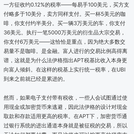
一方征收约0.12%的税率——每易手100美元，买方支
付略多于10美分，卖方同样支付。买一杯5美元的咖
啡，你支付约半美分。买一辆3万美元的车，你支付
36美元。执行一笔5000万美元的衍生品大宗交易，
你支付6万美元——这恰恰是重点，因为绝大多数交
易量不是咖啡。是金融。富人进行的交易比例高得离
谱，这就是为什么法伊格指出APT税基比收入本身更
向富人倾斜。在这样的税基上实行统一税率，在UBI
到来之前就已经是累进的。
然而，如果电子支付带有税收，一些人会试图通过使
用现金或加密货币来逃避，因此法伊格的设计对现金
取款和存款适用更高的税率。在APT下，加密货币通
过银行系统的进出通道本身就是被征税的交易，所以