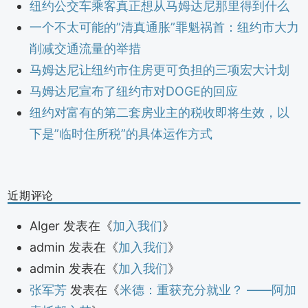
纽约公交车乘客真正想从马姆达尼那里得到什么
一个不太可能的”清真通胀”罪魁祸首：纽约市大力
削减交通流量的举措
马姆达尼让纽约市住房更可负担的三项宏大计划
马姆达尼宣布了纽约市对DOGE的回应
纽约对富有的第二套房业主的税收即将生效，以
下是”临时住所税”的具体运作方式
近期评论
Alger
发表在《
加入我们
》
admin
发表在《
加入我们
》
admin
发表在《
加入我们
》
张军芳
发表在《
米德：重获充分就业？ ——阿加