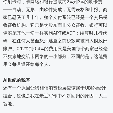
你刷卡时，卡网络和银行提取约2%到3%的刷卡费
——自动、无形、由软件完成，无需表格和申报。商
家已忍受了几十年。整个支付系统已经是一个交易税
收征收机构。它只是为股东而非公众征收。银行可以
像实施其他一切一样实施APT或ADT：结算时几行代
码，在任何人甚至想到逃避之前税款就被扫入财政部
账户。0.12%到0.4%的费用只是美国每个商家已经毫
不犹豫地交给卡网络的一小部分，不同的是，这笔费
用会每月返还给每个人。
AI世纪的税基
还有一个原因让我相信消费税层应该属于UBI的设计
组合，这也是我在最近写作中不断回归的原因：人工
智能。