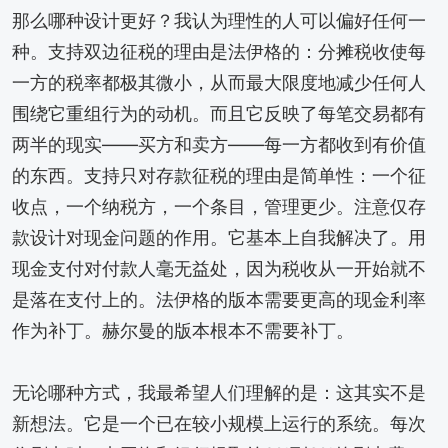
那么哪种设计更好？我认为理性的人可以偏好任何一
种。支持双边征税的理由是法伊格的：分摊税收使每
一方的税率都极其微小，从而最大限度地减少任何人
围绕它重组行为的动机。而且它反映了每笔交易都有
两半的现实——买方和卖方——每一方都收到有价值
的东西。支持只对存款征税的理由是简单性：一个征
收点，一个纳税方，一个条目，管理更少。注意仅存
款设计对现金问题的作用。它基本上自我解决了。用
现金支付对付款人毫无益处，因为税收从一开始就不
是落在支付上的。法伊格的版本需要更高的现金利率
作为补丁。赫尔曼的版本根本不需要补丁。
无论哪种方式，我最希望人们理解的是：这其实不是
新想法。它是一个已在较小规模上运行的系统。每次