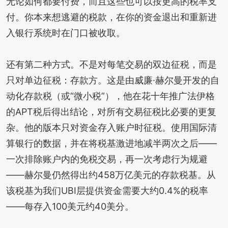
无论如何都要付费，而且这些也可以按更高的税率支
付。你本来想逃避的税款，在你的资金退出和重新进
入银行系统时在门口被收取。
还有第二种方式。不是对每笔交易的双边征税，而是
只对单边征税：存款方。这是由威廉·赫尔曼开发的自
动化存款税（或“微小税”），他在花十年推广法伊格
的APT税后得出结论，对所有交易征税比必要的更复
杂。他的版本只对资金存入账户时征税。使用国际清
算银行的数据，并在将税基激进地减半两次之后——
一次排除账户内的免税交易，再一次考虑行为规避
——赫尔曼仍然得出约458万亿美元的存款税基。从
该税基为我们UBI层提供资金需要大约0.4%的税率
——每存入100美元约40美分。