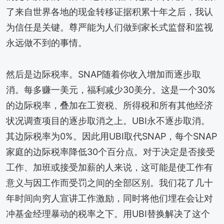
了来自世界各地的现金转移证据积累十年之后，我认
为信任是关键。尊严能为人们做到家长式监督和监视
永远做不到的事情。
然后是边际税率。SNAP随着你收入增加而逐步取
消。每多赚一美元，福利减少30美分。这是一个30%
的边际税率，叠加在工资税、所得税和所有其他经济
状况调查项目的逐步取消之上。UBI永不逐步取消。
其边际税率为0%。因此用UBI取代SNAP，每个SNAP
家庭的边际税率降低30个百分点。对于决定是否接受
工作、加班或接受加薪的人来说，这可能是使工作有
意义与因工作而受罚之间的全部区别。我们花了几十
年时间向穷人宣讲工作激励，同时将他们埋在会让对
冲基金经理暴动的税率之下。用UBI替换解决了这个