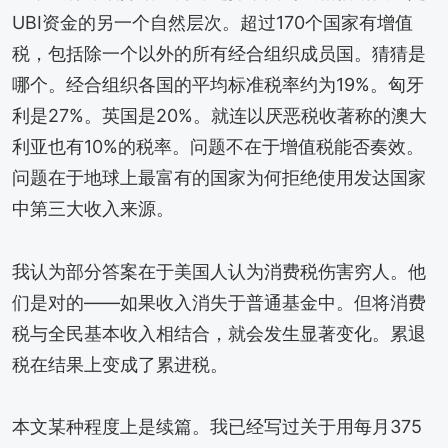
UBI资金的另一个自然层次。超过170个国家有增值
税，包括除一个以外的所有经合组织成员国。猜猜是
哪个。经合组织各国的平均标准税率约为19%。匈牙
利是27%。英国是20%。就连以厌恶税收著称的澳大
利亚也有10%的税率。问题不在于增值税能否奏效。
问题在于地球上最富有的国家为何拒绝使用发达国家
中第三大收入来源。
我认为部分答案在于美国人认为消费税伤害穷人。他
们是对的——如果收入消失于普通基金中。但将消费
税与全民基本收入相结合，就会发生显著变化。累退
税在结果上变成了累进税。
本文某种程度上是续篇。我已经写过关于用每月375