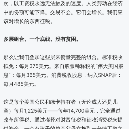
次，以工资税永远无法触及的速度。人类劳动在经济
中的份额可能下降。交易不会。它们会增长。我们应
该对增长的东西征税。
多层组合。一个底线。没有贫困。
那么让我们叠加这些层来衡量完整的组合。标准税收
抵免：每月375美元。来自股票稀释税的“伟大美国股
息”：每月365美元。消费税收股息，纳入SNAP后：
每月485美元。
这是每个美国公民和绿卡持有者（无论成人还是儿
童）每月1,225美元——每年14,700美元，完全通过
改革所得税、通过稀释对财富征税和征收消费税来提
供资金。一个有孩子的单亲父母在挣到一分钱工资之