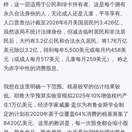
样，这一层适用于公民和绿卡持有者。这是每个拥有
永久合法身份的人，无论成人还是儿童，平等享有。
人口普查估计截至2026年6月美国居民约3.426亿，
虽然该局不统计法律身份，但减去临时居民和非法居
民后，大约有3.2亿公民和合法永久居民。将1.76万亿
美元除以3.2亿，得到每年5,500美元或每月约458美
元（或成人每月517美元，儿童每月259美元）。称之
为赤字中性的消费股息。
我想在这里明确一下范围。税基较窄的估计结果较
低。耶鲁大学预算实验室模拟2025年10%增值税约产
生1万亿美元，经济学家威廉·盖尔为布鲁金斯学会制
定的计划在2020年基于仅覆盖64%消费的税基筹集了
8420亿美元。这里的教训是，每一次豁免都会缩小股