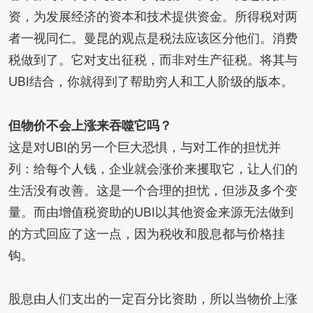
资，为发展经济的资本和技术提供资金。所得税对两
者一视同仁。曼昆的观点是税法应该区分他们。消费
税做到了。它对支出征税，而非对生产征税。将其与
UBI结合，你就得到了帮助穷人和工人阶级的版本。
但物价不会上涨来吞噬它吗？
这是对UBI的另一个巨大恐惧，与对工作的担忧并
列：给每个人钱，企业就会涨价来攫取它，让人们的
生活没有改善。这是一个合理的担忧，但涉及多个变
量。而由增值税资助的UBI以其他资金来源无法做到
的方式回应了这一点，因为税收和股息都与价格挂
钩。
股息由人们支出的一定百分比资助，所以当物价上涨