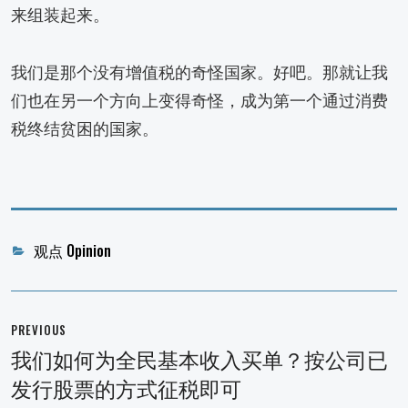
来组装起来。
我们是那个没有增值税的奇怪国家。好吧。那就让我
们也在另一个方向上变得奇怪，成为第一个通过消费
税终结贫困的国家。
Categories
观点 Opinion
文
章
PREVIOUS
导
我们如何为全民基本收入买单？按公司已
Previous
航
发行股票的方式征税即可
post: