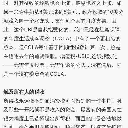
时，对其征收的税款也会上涨，股息也随之上涨。如
果一加仑牛奶从4美元涨到5美元，政府收取的10美分
就流入同一个水龙头，支付每个人的月度支票。因
此，这个UBI是自我指数化的。我们已经在社会保障
的年度生活成本调整（COLA）中有了一个更粗糙的
版本。但COLA每年基于回顾性指数计算一次，总是
在追逐去年的通货膨胀。增值税-UBI则连续指数化
——无需年度投票，无需争论的公式，没有滞后。它
是一个没有委员会的COLA。
触及所有人的税收
所得税永远做不到而消费税可以做到的一件事是：触
及那些一开始就不是收入的资金。最富有的美国人在
很大程度上已选择退出所得税，而且他们是合法地做
到的。操作手册众所周知。购买资产，以资产为抵押