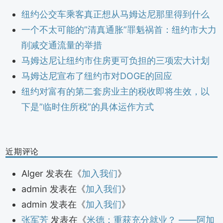
纽约公交车乘客真正想从马姆达尼那里得到什么
一个不太可能的”清真通胀”罪魁祸首：纽约市大力
削减交通流量的举措
马姆达尼让纽约市住房更可负担的三项宏大计划
马姆达尼宣布了纽约市对DOGE的回应
纽约对富有的第二套房业主的税收即将生效，以
下是”临时住所税”的具体运作方式
近期评论
Alger
发表在《
加入我们
》
admin
发表在《
加入我们
》
admin
发表在《
加入我们
》
张军芳
发表在《
米德：重获充分就业？ ——阿加