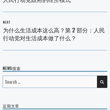
NEXT
为什么生活成本这么高？第 2 部分：人民
Next
行动党对生活成本做了什么？
post:
NEWS搜索
SE
Search
for:
近期文章