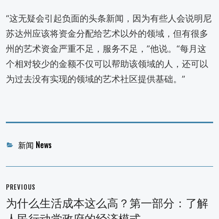
“这无疑会引起负面的头条新闻，因为有些人会说明尼
苏达州应该将资金分配给艺术以外的领域，但有很多
州的艺术资金严重不足，服务不足，”他说。“每月这
个相对较少的金额不仅可以帮助该领域的人，还可以
为过去没有实现的领域的艺术社区提供基础。”
Categories
新闻 News
文
章
PREVIOUS
导
为什么生活成本这么高？第一部分：了解
Previous
航
人民行动党政府的经济模式
post: