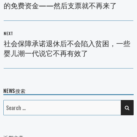
航
的免费资金——然后支票就不再来了
post:
NEXT
社会保障承诺退休后不会陷入贫困，一些
Next
婴儿潮一代说它不再有效了
post:
NEWS搜索
SE
Search
for: