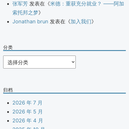
张军芳
发表在《
米德：重获充分就业？ ——阿加
索托邦之梦
》
Jonathan brun
发表在《
加入我们
》
分类
分
类
归档
2026 年 7 月
2026 年 5 月
2026 年 4 月