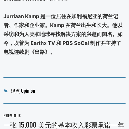
Jurriaan Kamp 是一位居住在加利福尼亚的荷兰记
者、作家和企业家。Kamp 在荷兰出生和长大。他以
采访和为人类和地球寻找解决方案的兴趣而闻名。如
今，坎普为 Earthx TV 和 PBS SoCal 制作并主持了
电视连续剧《出路》。
Categories
观点 Opinion
文
章
PREVIOUS
导
一张 15,000 美元的基本收入彩票承诺一年
Previous