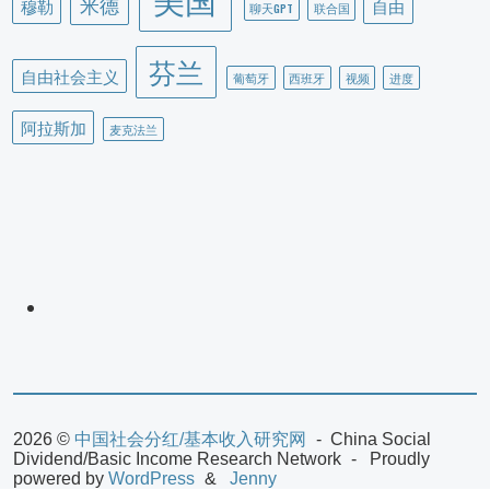
米德
穆勒
自由
聊天GPT
联合国
芬兰
自由社会主义
葡萄牙
西班牙
视频
进度
阿拉斯加
麦克法兰
2026 ©
中国社会分红/基本收入研究网
China Social
Dividend/Basic Income Research Network
Proudly
powered by
WordPress
Jenny