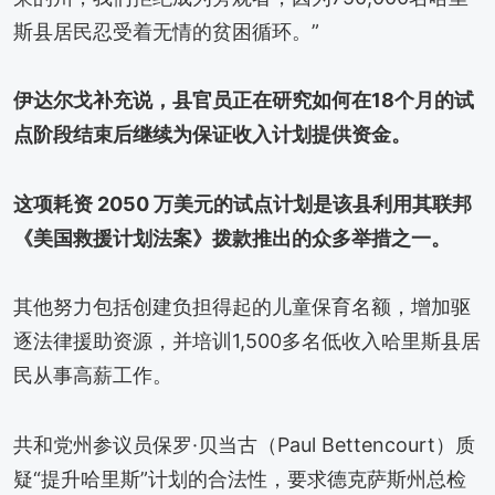
斯县居民忍受着无情的贫困循环。”
伊达尔戈补充说，县官员正在研究如何在18个月的试
点阶段结束后继续为保证收入计划提供资金。
这项耗资 2050 万美元的试点计划是该县利用其联邦
《美国救援计划法案》拨款推出的众多举措之一。
其他努力包括创建负担得起的儿童保育名额，增加驱
逐法律援助资源，并培训1,500多名低收入哈里斯县居
民从事高薪工作。
共和党州参议员保罗·贝当古（Paul Bettencourt）质
疑“提升哈里斯”计划的合法性，要求德克萨斯州总检