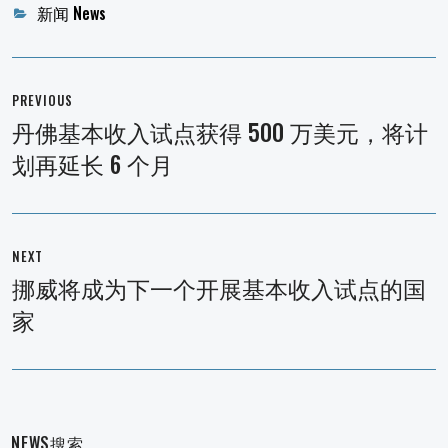
Categories
新闻 News
文
章
PREVIOUS
导
丹佛基本收入试点获得 500 万美元，将计
Previous
航
划再延长 6 个月
post:
NEXT
挪威将成为下一个开展基本收入试点的国
Next
家
post:
NEWS搜索