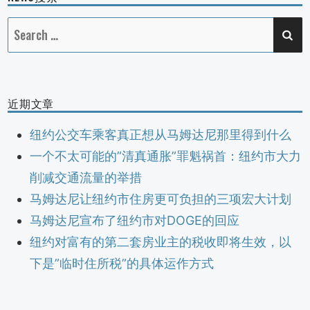
SE
Search
for:
近期文章
纽约公交车乘客真正想从马姆达尼那里得到什么
一个不太可能的”清真通胀”罪魁祸首：纽约市大力
削减交通流量的举措
马姆达尼让纽约市住房更可负担的三项宏大计划
马姆达尼宣布了纽约市对DOGE的回应
纽约对富有的第二套房业主的税收即将生效，以
下是”临时住所税”的具体运作方式