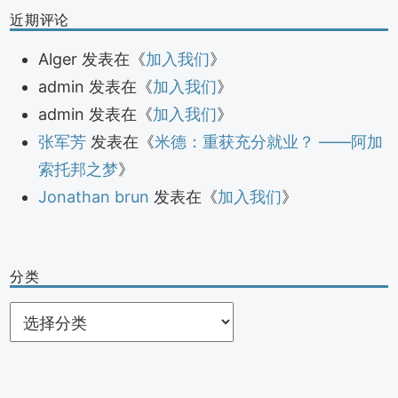
近期评论
Alger
发表在《
加入我们
》
admin
发表在《
加入我们
》
admin
发表在《
加入我们
》
张军芳
发表在《
米德：重获充分就业？ ——阿加
索托邦之梦
》
Jonathan brun
发表在《
加入我们
》
分类
分
类