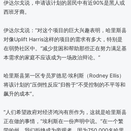
伊达尔戈说，申请该计划的居民中有近90%是黑人或
西班牙裔。
伊达尔戈说：“对这个项目的巨大兴趣表明，哈里斯县
对像Uplift Harris这样的项目的需求有多大，特别是
在弱势社区中。“减少贫困和帮助那些正在努力满足基
本需求的家庭不应该成为一场政治辩论。”
哈里斯县第一区专员罗德尼·埃利斯（Rodney Ellis）
将该计划的“压倒性反应”归咎于“不受控制的不平等和
飙升的成本”。
“人们希望政府对经济鸿沟有所作为，这就是哈里斯县
正在做的事情，”埃利斯在一份声明中说。“在一个繁
荣的州，我们拒绝成为旁观者，因为750,000名哈里