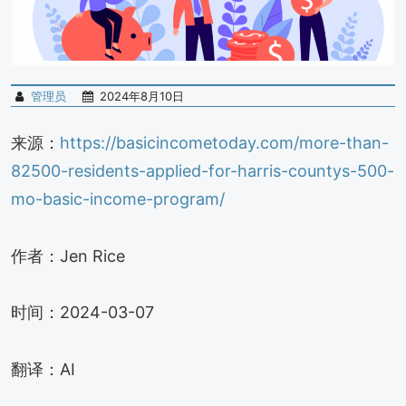
管理员
2024年8月10日
来源：
https://basicincometoday.com/more-than-
82500-residents-applied-for-harris-countys-500-
mo-basic-income-program/
作者：Jen Rice
时间：2024-03-07
翻译：AI