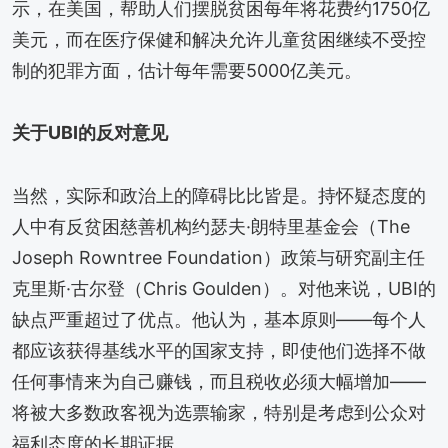
示，在美国，帮助人们摆脱贫困每年将花费约1750亿
美元，而在医疗保健和解决允许儿童贫困继续不受控
制的犯罪方面，估计每年需要5000亿美元。
关于UBI的反对意见
当然，实际和政治上的障碍比比皆是。持怀疑态度的
人中有反贫困慈善机构约瑟夫·朗特里基金会（The
Joseph Rowntree Foundation）政策与研究副主任
克里斯·古尔登（Chris Goulden）。对他来说，UBI的
缺点严重超过了优点。他认为，基本原则——每个人
都应该获得基线水平的国家支持，即使他们选择不做
任何事情来为自己赚钱，而且税收必须大幅增加——
将被大多数政客视为选票输家，特别是考虑到公众对
福利态度的长期证据。