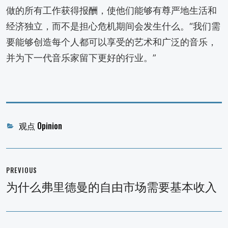
做的所有工作获得报酬，使他们能够有尊严地生活和
经济独立，而不是担心危机期间会发生什么。“我们需
要能够创造每个人都可以享受的艺术和广泛的音乐，
并为下一代音乐家留下更好的行业。”
Categories
观点 Opinion
文
章
PREVIOUS
导
为什么弗里德曼的自由市场需要基本收入
Previous
航
post: