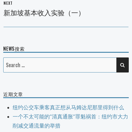
NEXT
新加坡基本收入实验（一）
Next
post:
NEWS搜索
SE
Search
for:
近期文章
纽约公交车乘客真正想从马姆达尼那里得到什么
一个不太可能的”清真通胀”罪魁祸首：纽约市大力
削减交通流量的举措