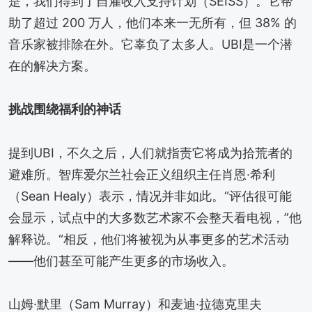
是，我们得到了自雇收入支持计划（SEISS）。它帮
助了超过 200 万人，他们本来一无所有，但 38% 的
音乐家被排除在外。它辜负了太多人。UBI是一个潜
在的解决方案。
挑战围绕福利的神话
提到UBI，不久之后，人们就指责它将成为拾荒者的
避难所。智库爱尔兰社会正义组织主任肖恩·希利
（Sean Healy）表示，情况并非如此。“评估很可能
会显示，试点中的大多数艺术家不会整天看电视，”他
解释说。“相反，他们将被视为从事更多的艺术活动
——他们甚至可能产生更多的市场收入。
山姆·默里（Sam Murray）和麦迪·拉德克里夫