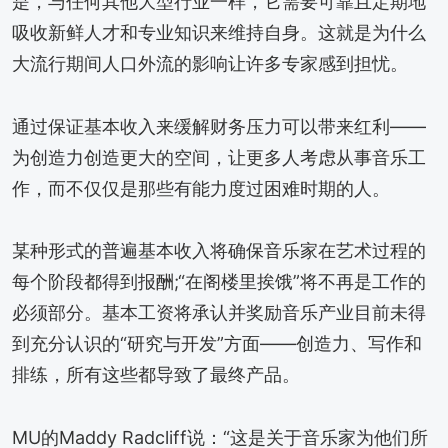
是，与任何其他大型行业一样，它需要可靠且定期地
吸收新鲜人才和专业知识来维持自身。这就是为什么
大流行期间人口外流的影响让许多专家感到担忧。
通过保证基本收入来缓解财务压力可以带来红利——
为创造力创造更大的空间，让更多人考虑从事音乐工
作，而不仅仅是那些有能力度过困难时期的人。
某种形式的普遍基本收入将确保音乐家在艺术过程的
每个阶段都得到报酬;“在阁楼里挨饿”将不再是工作的
必须部分。基本工资将承认并奖励音乐产业目前未得
到充分认识的“研究与开发”方面——创造力、写作和
排练，所有这些都导致了最终产品。
MU的Maddy Radcliff说：“这是关于音乐家为他们所