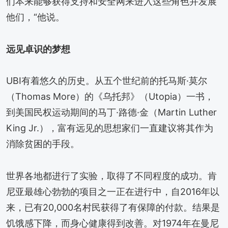
们本来能够获得支持和安全网来进入这些角色并发展
他们，“他说。
远见卓识的梦想
UBI有着悠久的历史。从五个世纪前的托马斯·莫尔
（Thomas More）的《乌托邦》（Utopia）一书，
到美国民权运动期间的马丁·路德·金（Martin Luther
King Jr.），富有远见的思想家们一直建议将其作为
消除贫困的手段。
世界各地都进行了实验，取得了不同程度的成功。肯
尼亚最雄心勃勃的项目之一正在进行中，自2016年以
来，已有20,000名村民获得了有保障的付款。结果是
饥饿感下降，而身心健康得到改善。对1974年在曼尼