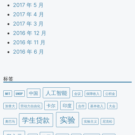
2017 年 5 月
2017 年 4 月
2017 年 3 月
2016 年 12 月
2016 年 11 月
2016 年 6 月
标签
人工智能
中国
MIT
UNDP
会议
保障收入
公积金
卡尔
印度
加拿大
劳动力自由化
合作
基本收入
大会
实验
学生贷款
奥巴马
实验主义
尼克松