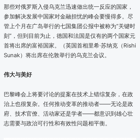
那些对俄罗斯入侵乌克兰迅速做出统一反应的国家，
参加解决发展中国家对金融担忧的峰会要慢得多。尽
管上个月在广岛举行的七国集团公报中被称为“关键时
刻”，但到目前为止，德国和法国是仅有的两个国家元
首将出席的富裕国家。（英国首相里希·苏纳克（Rishi
Sunak）将出席在伦敦举行的乌克兰会议。
伟大与美好
巴黎峰会上将要讨论的提案在技术上错综复杂，在政
治上也很复杂。任何推动变革的推动者——无论是政
府、技术官僚、活动家还是学者——都意识到雄心壮
志需要与政治可行性和有效性问题相平衡。