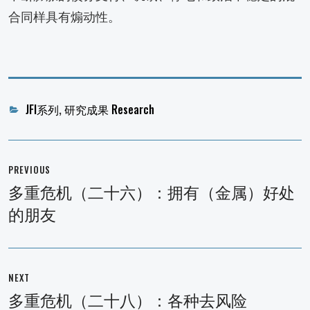
合同样具有煽动性。
Categories
JFI系列
,
研究成果 Research
文
章
PREVIOUS
导
多重危机（二十六）：拥有（金属）好处
Previous
航
的朋友
post:
NEXT
多重危机（二十八）：各种去风险
Next