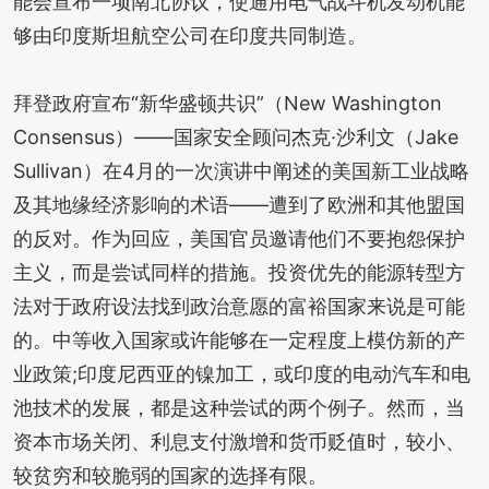
能会宣布一项南北协议，使通用电气战斗机发动机能
够由印度斯坦航空公司在印度共同制造。
拜登政府宣布“新华盛顿共识”（New Washington
Consensus）——国家安全顾问杰克·沙利文（Jake
Sullivan）在4月的一次演讲中阐述的美国新工业战略
及其地缘经济影响的术语——遭到了欧洲和其他盟国
的反对。作为回应，美国官员邀请他们不要抱怨保护
主义，而是尝试同样的措施。投资优先的能源转型方
法对于政府设法找到政治意愿的富裕国家来说是可能
的。中等收入国家或许能够在一定程度上模仿新的产
业政策;印度尼西亚的镍加工，或印度的电动汽车和电
池技术的发展，都是这种尝试的两个例子。然而，当
资本市场关闭、利息支付激增和货币贬值时，较小、
较贫穷和较脆弱的国家的选择有限。