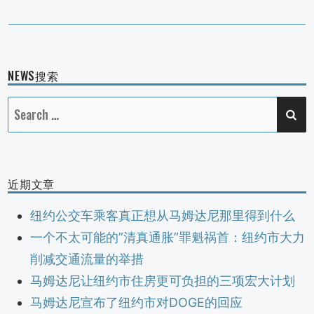
post:
NEWS搜索
SE
Search
for:
近期文章
纽约公交车乘客真正想从马姆达尼那里得到什么
一个不太可能的”清真通胀”罪魁祸首：纽约市大力
削减交通流量的举措
马姆达尼让纽约市住房更可负担的三项宏大计划
马姆达尼宣布了纽约市对DOGE的回应