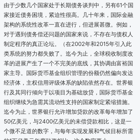
由于少数几个国家处于长期债务谈判中，另有61个国
家接近债务困境，紧迫性很高。几十年来，国际金融
架构的系统性改革一直在进行，但进展甚微。例如，
对于遇到债务偿还问题的国家来说，不存在与债权人
制定程序的真正论坛。（在2002年和2015年引入此
类系统的努力都失败了。迄今为止，全球税收制度改
革的进展产生了一个不完美的底线，其协调由富裕国
家主导。国际货币基金组织管理的份额仍然偏向发达
经济体，主权信用评级体系的缺陷依然存在。世界银
行及其同行倾向于以项目为基础放贷，国际货币基金
组织继续为急需其流动性支持的国家制定紧缩措施。
迄今为止，世界银行允许增加贷款的改革每年增加了
50亿美元，与2400亿美元的未偿贷款相比，这是一
个微不足道的数字，与每年实现发展和气候目标所需