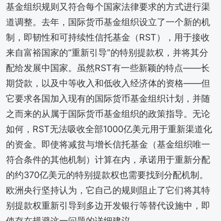
基金组织规则又符合每个国家法律要求的方式进行渠
道调整。去年，国际货币基金组织设立了一个新的机
制，即韧性和可持续性信托基金（RST），用于接收
来自富裕国家的“重新引导”的特别提款权，并将其分
配给发展中国家。虽然RST有一些新颖的特点——长
期贷款，以及中等收入和低收入经济体的资格——但
它要求各国加入现有的国际货币基金组织计划，并随
之而来的从属于国际货币基金组织的政策指导。无论
如何，RST无法吸收全部1000亿美元用于重新渠道化
的资金。即使将减贫与增长信托基金（基金组织唯一
符合条件的其他机制）计算在内，承诺用于重新分配
的约370亿美元的特别提款权也需要找到分配机制。
欧洲央行坚持认为，它自己的规则阻止了它们将其特
别提款权重新引导到多边开发银行等替代设施中，即
使存在规避这一问题的详细建议。