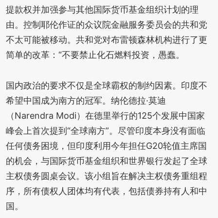
提款权并加强参与其他国际货币基金组织计划的理
由。控制耶伦作证的众议院金融服务委员会的共和党
不太可能被移动。共和党对布雷顿森林机构进行了更
简单的改革：“不要禁止化石燃料投资，愚蠢。
国内政治的要求不仅是全球霸权的制约因素。印度不
希望中国成为南方的冠军。纳伦德拉·莫迪
（Narendra Modi）在德里举行的125个发展中国家
峰会上首次提到“全球南方”。尽管印度本身没有面临
任何债务困境，但印度利用今年担任G20轮值主席国
的机会，与国际货币基金组织和世界银行发起了全球
主权债务圆桌会议。该小组旨在解决主权债务重组程
序，所有债权人团体均有代表，包括债券持有人和中
国。