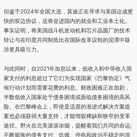
但鉴于2024年全国大选，莫迪正在寻求与美国达成更
快的双边协议，这将促进国内的就业和工业本土化。
事实证明，将美国战斗机发动机和芯片晶圆厂的技术
转让与在印度共同制造比在国际改革议程的泥潭中跋
涉更具吸引力。
与此同时，自2021年加息以来，低收入和中等收入国
家支付的利息超过了它们为实现国家《巴黎协定》气
候行动计划而需要花费的利息。财政困难正在加剧，
半数低收入国家处于债务困境或面临债务困境的高风
险。在巴黎峰会上，即使是适度的渐进式解决方案提
案也必须获得大量支持，才能驾驭稀缺和狭窄的变革
途径。野火在北美滚滚浓烟，提醒着我们共同的命运;
不断膨胀的债务支付、饥饿、停电和政治不稳定的混