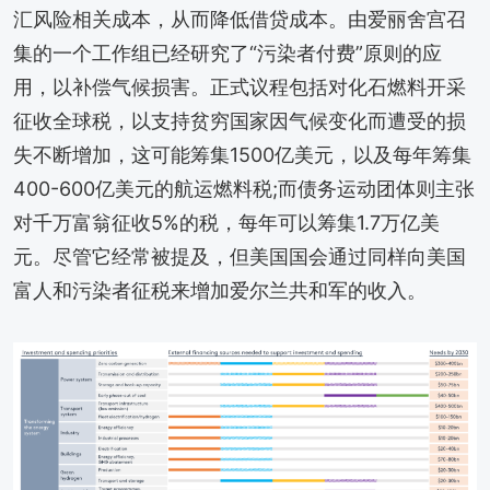
汇风险相关成本，从而降低借贷成本。由爱丽舍宫召
集的一个工作组已经研究了“污染者付费”原则的应
用，以补偿气候损害。正式议程包括对化石燃料开采
征收全球税，以支持贫穷国家因气候变化而遭受的损
失不断增加，这可能筹集1500亿美元，以及每年筹集
400-600亿美元的航运燃料税;而债务运动团体则主张
对千万富翁征收5%的税，每年可以筹集1.7万亿美
元。尽管它经常被提及，但美国国会通过同样向美国
富人和污染者征税来增加爱尔兰共和军的收入。