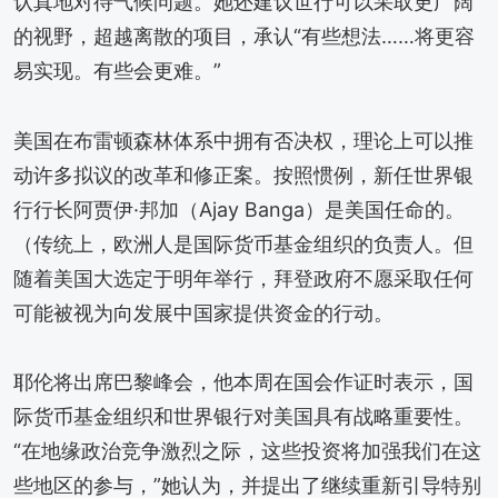
认真地对待气候问题。她还建议世行可以采取更广阔
的视野，超越离散的项目，承认“有些想法……将更容
易实现。有些会更难。”
美国在布雷顿森林体系中拥有否决权，理论上可以推
动许多拟议的改革和修正案。按照惯例，新任世界银
行行长阿贾伊·邦加（Ajay Banga）是美国任命的。
（传统上，欧洲人是国际货币基金组织的负责人。但
随着美国大选定于明年举行，拜登政府不愿采取任何
可能被视为向发展中国家提供资金的行动。
耶伦将出席巴黎峰会，他本周在国会作证时表示，国
际货币基金组织和世界银行对美国具有战略重要性。
“在地缘政治竞争激烈之际，这些投资将加强我们在这
些地区的参与，”她认为，并提出了继续重新引导特别