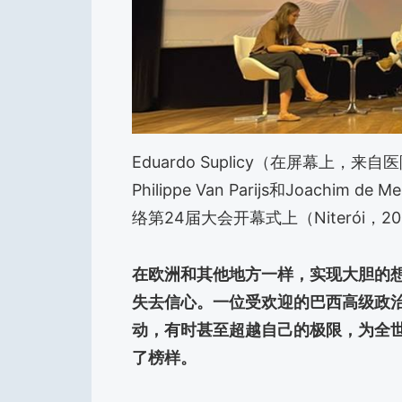
Eduardo Suplicy（在屏幕上，来自
Philippe Van Parijs和Joac
络第24届大会开幕式上（Niterói，2
在欧洲和其他地方一样，实现大胆的
失去信心。一位受欢迎的巴西高级政
动，有时甚至超越自己的极限，为全
了榜样。