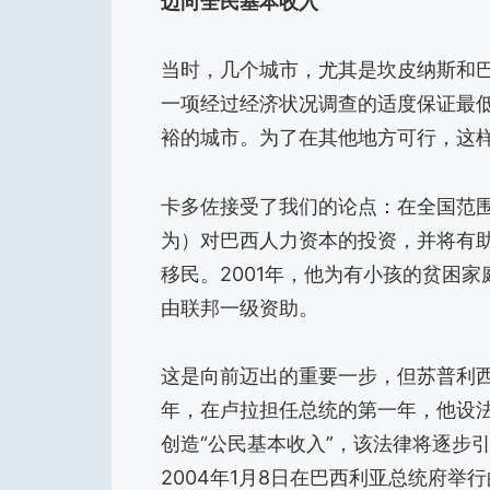
迈向全民基本收入
当时，几个城市，尤其是坎皮纳斯和巴西利
一项经过经济状况调查的适度保证最
裕的城市。为了在其他地方可行，这
卡多佐接受了我们的论点：在全国范
为）对巴西人力资本的投资，并将有
移民。2001年，他为有小孩的贫困家庭推出
由联邦一级资助。
这是向前迈出的重要一步，但苏普利西
年，在卢拉担任总统的第一年，他设
创造“公民基本收入”，该法律将逐步
2004年1月8日在巴西利亚总统府举