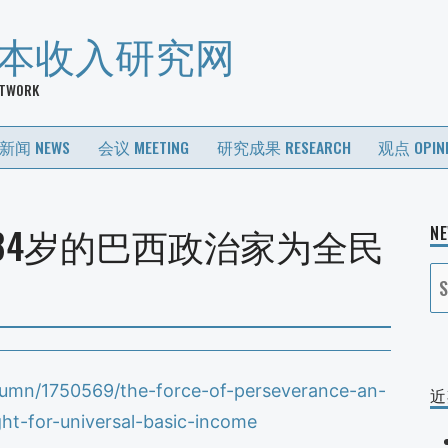
基本收入研究网
ETWORK
新闻 NEWS
会议 MEETING
研究成果 RESEARCH
观点 OPIN
84岁的巴西政治家为全民
N
S
fo
lumn/1750569/the-force-of-perseverance-an-
近
ight-for-universal-basic-income