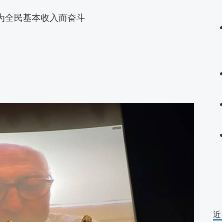
为全民基本收入而奋斗
近