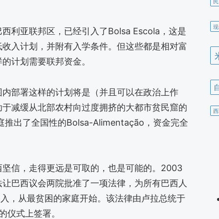
民
现
亚联邦区，已经引入了Bolsa Escola，这是
低收入计划，并附有入学条件。但这些都是相对富
样的计划需要联邦资金。
围内部署这样的计划将是（并且可以在政治上作
助于减缓从北部农村向过度拥挤的大都市贫民窟的
西
了全国性的Bolsa-Alimentação，资金完全
坚信，走得更远是可取的，也是可能的。2003
法让巴西议会两院批准了一项法律，为所有巴西人
引入，从最贫困的家庭开始。该法律由卢拉总统于
行的仪式上签署。