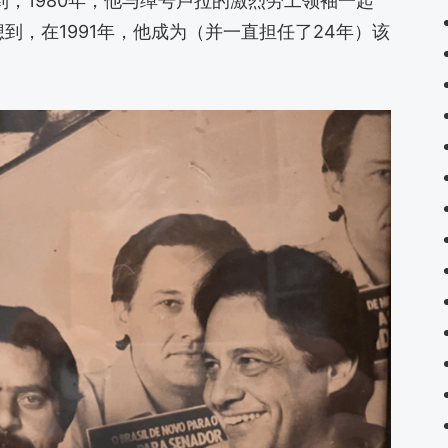
想到，1980年，他与绰号卢拉的激烈劳工领袖一起
到，在1991年，他成为（并一直担任了24年）该