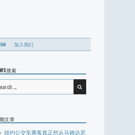
ION
加入我们
EWS搜索
SEARCH
earch
r:
期文章
纽约公交车乘客真正想从马姆达尼