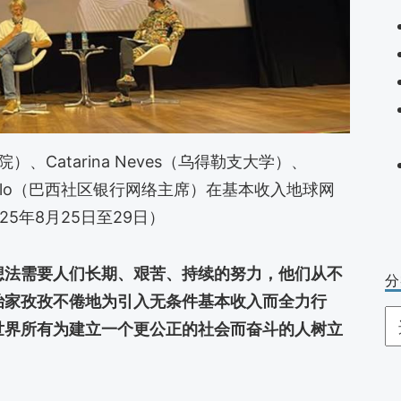
医院）、Catarina Neves（乌得勒支大学）、
him de Melo（巴西社区银行网络主席）在基本收入地球网
025年8月25日至29日）
想法需要人们长期、艰苦、持续的努力，他们从不
分
治家孜孜不倦地为引入无条件基本收入而全力行
分
世界所有为建立一个更公正的社会而奋斗的人树立
类