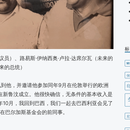
标
参议员）、路易斯·伊纳西奥·卢拉·达席尔瓦（未来的
MI
未来的总统）
保
次见到他，并邀请他参加同年9月在伦敦举行的欧洲
年在新鲁汶成立。他很快确信，无条件的基本收入是
6年10月，我回到巴西，我们一起去巴西利亚会见了
他在巴尔加斯基金会的前同事。
尼