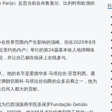
Van Parijs）反思当前在布鲁塞尔、比利时和欧洲的
归
在世界范围内产生影响的顶峰。但在2025年8月
靠近里约热内卢）举行的第24届基本收入地球网络
住院，并让自己躺在病床上在线参与。
人。他的名字是爱德华多·马塔拉佐·苏普利西。通
弗朗切斯科·马塔拉佐伯爵的众多后裔之一，他为
比任何人都大的贡献。
顶级商学院圣保罗Fundação Getúlio