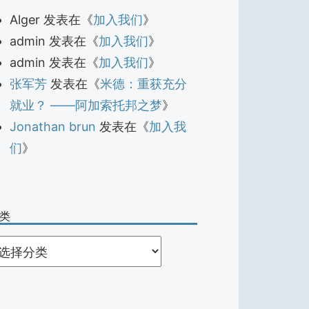
Alger
发表在《
加入我们
》
admin
发表在《
加入我们
》
admin
发表在《
加入我们
》
张军芳
发表在《
米德：重获充分
就业？ ——阿加索托邦之梦
》
Jonathan brun
发表在《
加入我
们
》
类