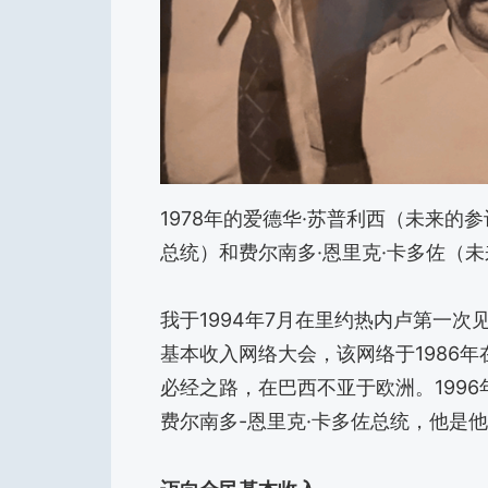
1978年的爱德华·苏普利西（未来的
总统）和费尔南多·恩里克·卡多佐（
我于1994年7月在里约热内卢第一
基本收入网络大会，该网络于1986
必经之路，在巴西不亚于欧洲。199
费尔南多-恩里克·卡多佐总统，他是