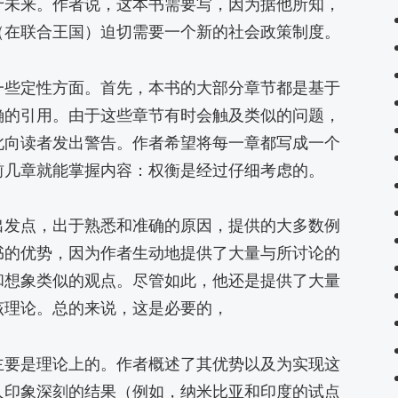
于未来。作者说，这本书需要写，因为据他所知，
（在联合王国）迫切需要一个新的社会政策制度。
一些定性方面。首先，本书的大部分章节都是基于
确的引用。由于这些章节有时会触及类似的问题，
此向读者发出警告。作者希望将每一章都写成一个
前几章就能掌握内容：权衡是经过仔细考虑的。
出发点，出于熟悉和准确的原因，提供的大多数例
书的优势，因为作者生动地提供了大量与所讨论的
和想象类似的观点。尽管如此，他还是提供了大量
该理论。总的来说，这是必要的，
主要是理论上的。作者概述了其优势以及为实现这
人印象深刻的结果（例如，纳米比亚和印度的试点