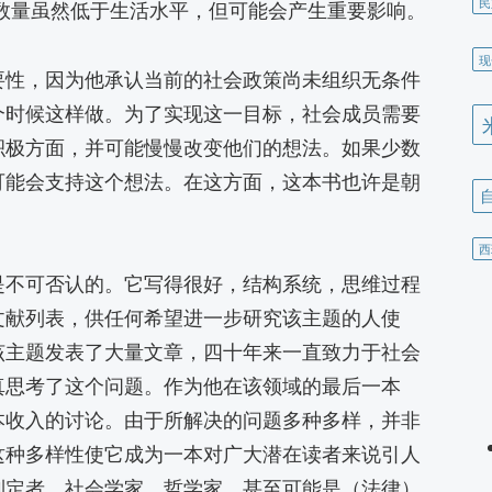
民
数量虽然低于生活水平，但可能会产生重要影响。
现
要性，因为他承认当前的社会政策尚未组织无条件
个时候这样做。为了实现这一目标，社会成员需要
积极方面，并可能慢慢改变他们的想法。如果少数
可能会支持这个想法。在这方面，这本书也许是朝
。
西
是不可否认的。它写得很好，结构系统，思维过程
文献列表，供任何希望进一步研究该主题的人使
该主题发表了大量文章，四十年来一直致力于社会
真思考了这个问题。作为他在该领域的最后一本
本收入的讨论。由于所解决的问题多种多样，并非
这种多样性使它成为一本对广大潜在读者来说引人
制定者、社会学家、哲学家，甚至可能是（法律）