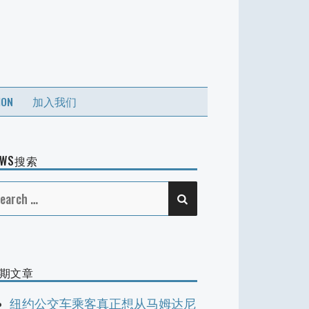
ION
加入我们
EWS搜索
SEARCH
earch
r:
期文章
纽约公交车乘客真正想从马姆达尼