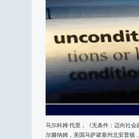
马尔科姆·托里，《无条件：迈向社会
尔滕纳姆，美国马萨诸塞州北安普顿，2024年;