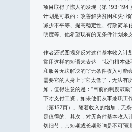
项目取得了惊人的发现（第 193-1
计划是可取的：改善解决贫困和失业
减少不平等、提高稳定性、行政简单
明度等。他希望现有的无条件计划来
作者还试图揭穿反对这种基本收入计
常用这样的短语来表达：“我们根本做不
和服务无法解决的”;“无条件收入可能
需要它的人身上”;“它太低了，无法有
如，值得注意的是：“目前的制度鼓
下才支付工资，如果他们从事兼职工
（第157页）。随着收入的增加，无
是值得的。其次，对无条件基本收入
切细节，其短期或长期影响是不可预