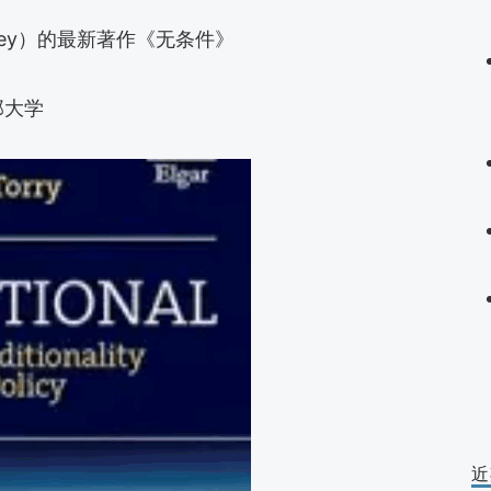
rrey）的最新著作《无条件》
那大学
近