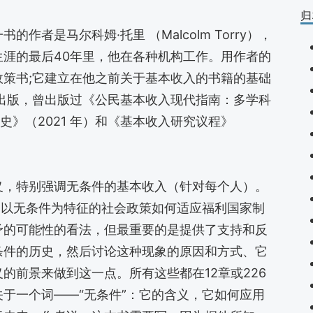
归
者是马尔科姆·托里 （Malcolm Torry），
涯的最后40年里，他在各种机构工作。用作者的
策书;它建立在他之前关于基本收入的书籍的基础
出版，曾出版过《公民基本收入现代指南：多学科
历史》（2021 年）和《基本收入研究议程》
义，特别强调无条件的基本收入（针对每个人）。
了以无条件为特征的社会政策如何适应福利国家制
予的可能性的看法，但最重要的是提供了支持和反
条件的历史，然后讨论这种现象的原因和方式、它
的前景来做到这一点。所有这些都在12章或226
于一个词——“无条件”：它的含义，它如何应用