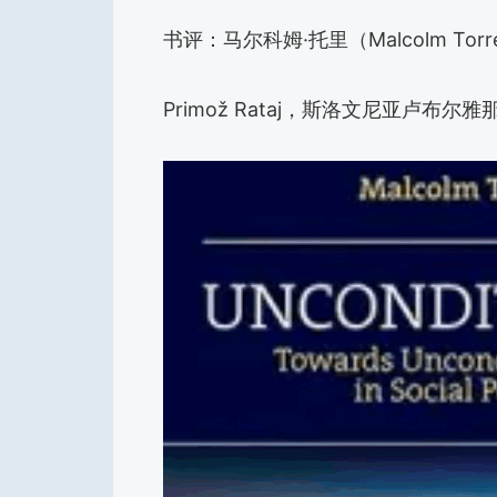
书评：马尔科姆·托里（Malcolm To
Primož Rataj，斯洛文尼亚卢布尔雅