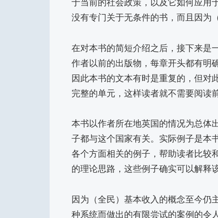
于当前的社会政策，以及它如何应用
没有专门关于无条件的书，而且因为
在对本书的简短介绍之后，接下来是
作者以前的出版物，每章开头都有明
因此本书的文本有时是重复的，但对
完整的单元，这样读者就不需要阅读
本书以作者所在地英国的情况为总体
子都与这个国家有关。实际例子是本
各个方面相关的例子，帮助读者比较
的理论思路，这些例子确实可以解释
因为（全民）基本收入的概念至今仍
种系统而做出的有限尝试的案例的令