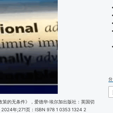
分
分
类
政策的无条件》，爱德华·埃尔加出版社：英国切
271页：ISBN 978 1 0353 1324 2