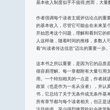
基本收入制度似乎不值得;然而，大量
作者强调每个读者主观评估论点的重
的基本收入，尽管它可能会在未来某
开始思考这个问题，理解和看到它的
人这样做，随着时间的推移，多数人
着“向读者传达信息”迈出的重要一步
这本书之所以重要，是因为它的品质
很容易理解。每一章都附有大量引用
用。一个特别相关的一点是，作者就
政策（也是作为一名从业者），并认
书，它总结了关于无条件或无条件基
所有章节都与每个读者相关，但正是
注目的书。至少强烈推荐给社会政策