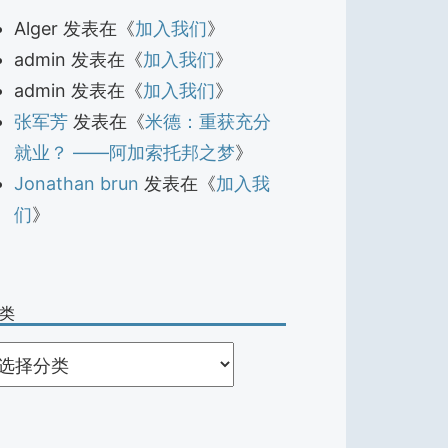
Alger
发表在《
加入我们
》
admin
发表在《
加入我们
》
admin
发表在《
加入我们
》
张军芳
发表在《
米德：重获充分
就业？ ——阿加索托邦之梦
》
Jonathan brun
发表在《
加入我
们
》
类