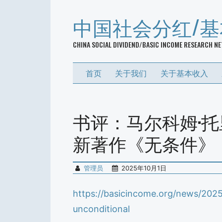
中国社会分红/
CHINA SOCIAL DIVIDEND/BASIC INCOME RESEARCH N
首页
关于我们
关于基本收入
书评：马尔科姆·托里（M
新著作《无条件》
管理员
2025年10月1日
https://basicincome.org/news/2025
unconditional