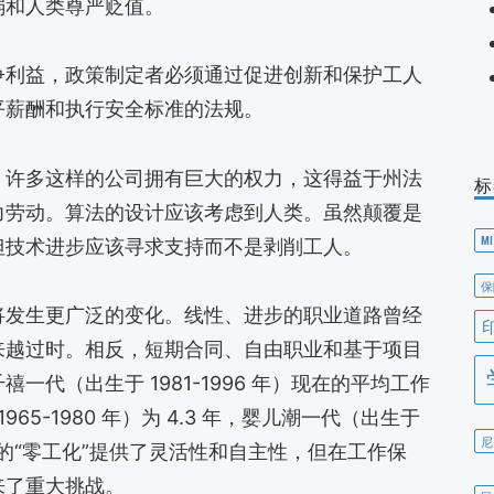
弱和人类尊严贬值。
争利益，政策制定者必须通过促进创新和保护工人
平薪酬和执行安全标准的法规。
。许多这样的公司拥有巨大的权力，这得益于州法
标
力劳动。算法的设计应该考虑到人类。虽然颠覆是
MI
但技术进步应该寻求支持而不是剥削工人。
保
将发生更广泛的变化。线性、进步的职业道路曾经
来越过时。相反，短期合同、自由职业和基于项目
代（出生于 1981-1996 年）现在的平均工作
1965-1980 年）为 4.3 年，婴儿潮一代（出生于
尼
这种工作的“零工化”提供了灵活性和自主性，但在工作保
来了重大挑战。