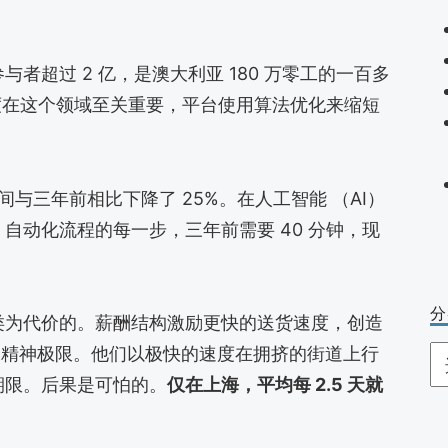
者超过 2 亿，是澳大利亚 180 万零工的一百多
速度在这个领域至关重要，平台使用算法优化来缩短
间与三年前相比下降了 25%。在人工智能 （AI）
自动化流程的每一步，三年前需要 40 分钟，现
分
类为代价的。薪酬结构激励更快的送货速度，创造
和精神极限。他们以极快的速度在拥挤的街道上行
分
期限。后果是可怕的。
仅在上海，平均每 2.5 天就
类