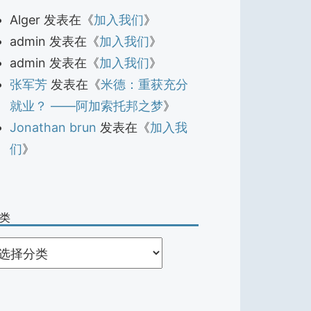
Alger
发表在《
加入我们
》
admin
发表在《
加入我们
》
admin
发表在《
加入我们
》
张军芳
发表在《
米德：重获充分
就业？ ——阿加索托邦之梦
》
Jonathan brun
发表在《
加入我
们
》
类