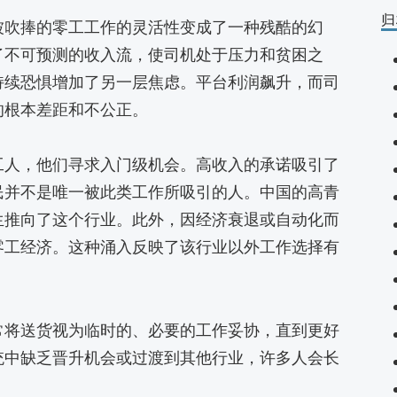
归
被吹捧的零工工作的灵活性变成了一种残酷的幻
了不可预测的收入流，使司机处于压力和贫困之
持续恐惧增加了另一层焦虑。平台利润飙升，而司
的根本差距和不公正。
工人，他们寻求入门级机会。高收入的承诺吸引了
民并不是唯一被此类工作所吸引的人。中国的高青
生推向了这个行业。此外，因经济衰退或自动化而
零工经济。这种涌入反映了该行业以外工作选择有
常将送货视为临时的、必要的工作妥协，直到更好
统中缺乏晋升机会或过渡到其他行业，许多人会长