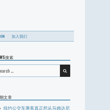
ION
加入我们
EWS搜索
SEARCH
earch
r:
期文章
纽约公交车乘客真正想从马姆达尼