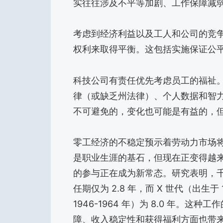
实往往涉及不平等加剧、工作保障减
考虑到经济利益以及工人和公司的竞
权利来取得平衡。这包括实施保证公
科技公司有责任优先考虑员工的福祉
律（或缺乏州法律）、个人数据和智
不可避免的，变化也可能是有益的，
零工经济的不稳定预示着劳动力市场
是职业生涯的基石，但现在正变得越
的参与正在成为新常态。研究表明，千禧一
任期仅为 2.8 年，而 X 世代（出生于 
1946-1964 年）为 8.0 年。
障、收入稳定性和获得福利方面也带