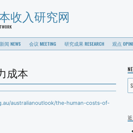
基本收入研究网
ETWORK
新闻 NEWS
会议 MEETING
研究成果 RESEARCH
观点 OPIN
力成本
N
S
fo
rg.au/australianoutlook/the-human-costs-of-
近