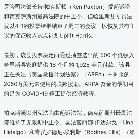
尽管司法部长肯·帕克斯顿（Ken Paxton）提起诉讼
和德克萨斯州最高法院的中止令，但哈里斯县专员法
院以4-1的投票结果结束了周二的会议，以恢复其有争
议的保证收入试点计划Uplift Harris。
最初，该县投票决定向通过抽签选出的 500 个低收入
哈里斯县家庭提供 18 个月的 1,928 美元付款。该县
正在关注《美国救援计划法案》（ARPA）中剩余的
2050万美元未使用的联邦援助。ARPA 资金的最初目
的是为 COVID-19 停工提供经济救济。
帕克斯顿以州宪法为由起诉法院，德克萨斯州最高法
院维持了无限期中止令。县法官丽娜·伊达尔戈（Lina
Hidalgo）和专员罗德尼·埃利斯（Rodney Ellis）（第