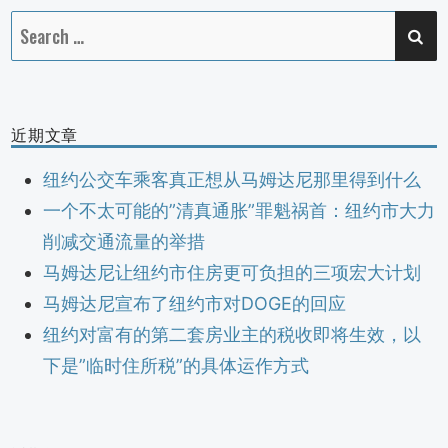
SE
Search
for:
近期文章
纽约公交车乘客真正想从马姆达尼那里得到什么
一个不太可能的”清真通胀”罪魁祸首：纽约市大力
削减交通流量的举措
马姆达尼让纽约市住房更可负担的三项宏大计划
马姆达尼宣布了纽约市对DOGE的回应
纽约对富有的第二套房业主的税收即将生效，以
下是”临时住所税”的具体运作方式