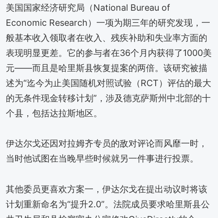
美国国家经济研究局（National Bureau of
Economic Research）一项为期三年的研究发现，一
般基本收入领取者在收入、残疾补助和失业率方面的
表现明显更差。它的参与者在36个月内获得了1000美
元——而且是哈里斯县恢复提案的两倍。该研究被描
述为“迄今为止美国随机对照试验（RCT）评估的最大
的无条件现金转移计划”，涉及德克萨斯州中北部的十
个县，包括达拉斯地区。
伊达尔戈还因对拉姆齐专员的敌对评论而风靡一时，
当时他试图在当晚早些时候就另一件事进行投票。
其他委员更喜欢方案一，伊达尔戈在提出动议时将该
计划重新命名为“提升2.0”。法院成员要求哈里斯县公