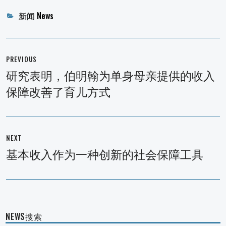
Categories
新闻 News
文
章
PREVIOUS
导
研究表明，伯明翰为单身母亲提供的收入
Previous
航
保障改善了育儿方式
post:
NEXT
基本收入作为一种创新的社会保障工具
Next
post:
NEWS搜索