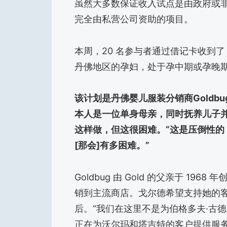
虽然大多数保证收入试点是由政府或
完全由私营公司资助的项目。
本周，20 名参与者通过借记卡收到了 
丹佛地区的孕妇，处于孕中期或孕晚
该计划是丹佛婴儿服装分销商Goldbug
本人是一位单身母亲，同时抚养儿子
这样做，但这很困难。“这是压倒性的
[那会]有多困难。”
Goldbug 由 Gold 的父亲于 19
销到主流商店。戈尔德希望支持她的
后。“我们在这里不是为伯格多夫·古德曼（
正在为沃尔玛和塔吉特的客户提供服务