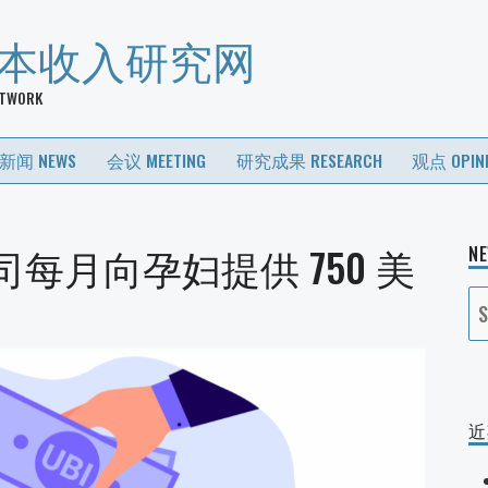
基本收入研究网
ETWORK
新闻 NEWS
会议 MEETING
研究成果 RESEARCH
观点 OPIN
每月向孕妇提供 750 美
N
S
fo
近