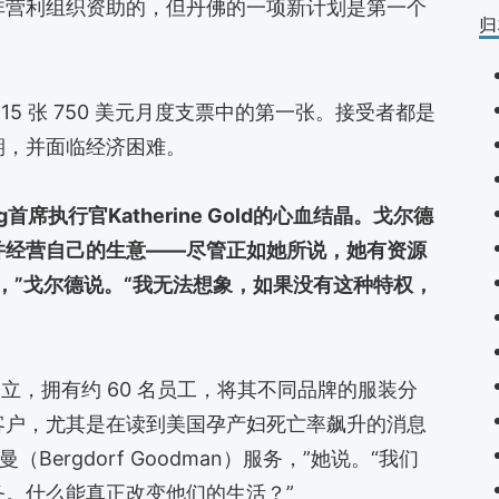
非营利组织资助的，但丹佛的一项新计划是第一个
归
15 张 750 美元月度支票中的第一张。接受者都是
期，并面临经济困难。
首席执行官Katherine Gold的心血结晶。戈尔德
并经营自己的生意——尽管正如她所说，她有资源
，”戈尔德说。“我无法想象，如果没有这种特权，
68 年创立，拥有约 60 名员工，将其不同品牌的服装分
客户，尤其是在读到美国孕产妇死亡率飙升的消息
Bergdorf Goodman）服务，”她说。“我们
。什么能真正改变他们的生活？”