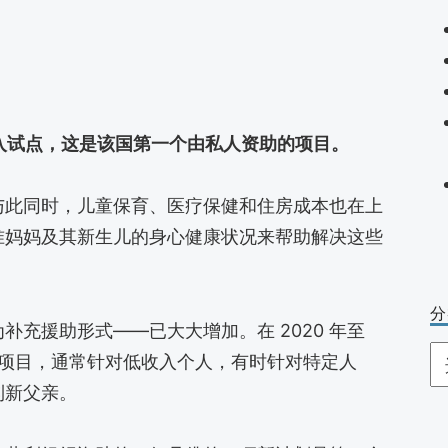
收入试点，这是该国第一个由私人资助的项目。
与此同时，儿童保育、医疗保健和住房成本也在上
准妈妈及其新生儿的身心健康状况来帮助解决这些
分
充援助形式——已大大增加。在 2020 年至
分
个试点项目，通常针对低收入个人，有时针对特定人
类
到新父亲。