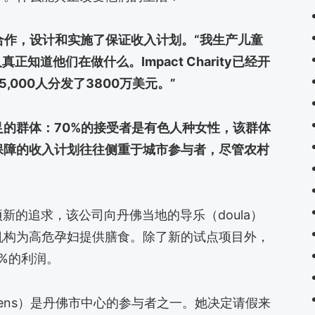
able 合作，设计和实施了保证收入计划。“我生产儿童
知道他们在做什么。Impact Charity已经开
000人分发了3800万美元。”
的群体：70%的接受者是有色人种女性，该群体
保障的收入计划往往侧重于城市参与者，尽管农村
项新的追求，该公司向丹佛当地的导乐（doula）
机构为高危孕妇提供膳食。除了新的试点项目外，
8%的利润。
udgens）是丹佛市中心的参与者之一。她决定请假来