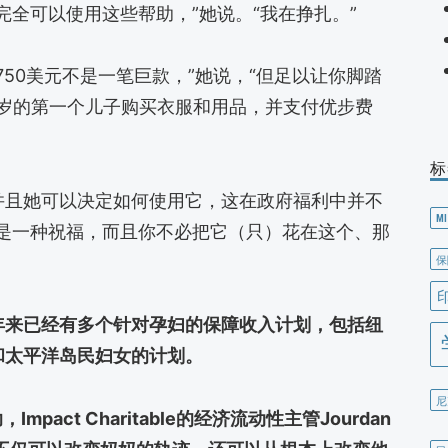
完全可以使用这些帮助，”她说。“我在挣扎。”
50美元不是一笔巨款，”她说，“但足以让你脚踏
3岁的第一个儿子购买衣服和用品，并支付优步费
标
并且她可以决定如何使用它，这在政府福利中并不
MI
的是一种祝福，而且你不必把它（只）花在这个、那
保
年来已经有多个针对孕妇的保障收入计划，包括纽
和太平洋岛民妇女的计划。
尼
act Charitable的经济流动性主管Jourdan