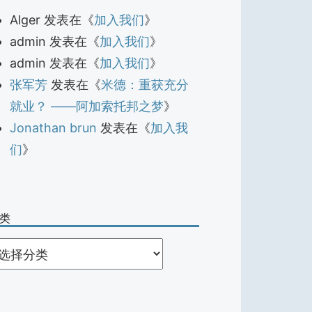
Alger
发表在《
加入我们
》
admin
发表在《
加入我们
》
admin
发表在《
加入我们
》
张军芳
发表在《
米德：重获充分
就业？ ——阿加索托邦之梦
》
Jonathan brun
发表在《
加入我
们
》
类