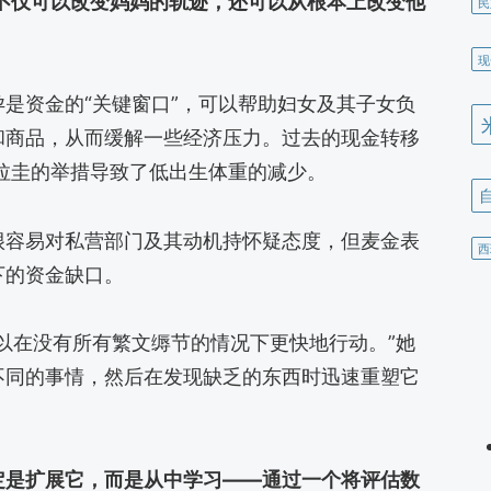
，你不仅可以改变妈妈的轨迹，还可以从根本上改变他
民
现
是资金的“关键窗口”，可以帮助妇女及其子女负
和商品，从而缓解一些经济压力。过去的现金转移
拉圭的举措导致了低出生体重的减少。
很容易对私营部门及其动机持怀疑态度，但麦金表
西
下的资金缺口。
以在没有所有繁文缛节的情况下更快地行动。”她
不同的事情，然后在发现缺乏的东西时迅速重塑它
定是扩展它，而是从中学习——通过一个将评估数