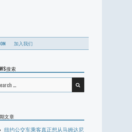
ION
加入我们
EWS搜索
SEARCH
earch
r:
期文章
纽约公交车乘客真正想从马姆达尼