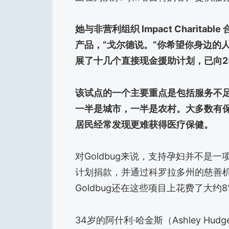
她与非营利组织 Impact Charit
产品，”戈尔德说。“你希望你身边的人真正
展了十几个直接现金援助计划，已向25,
该试点的一个主要重点是包括服务不足
一半是城市，一半是农村。大多数有
居民经常发现更难获得医疗保健。
对Goldbug来说，支持孕妇并不是一
计划捐款，并通过科罗拉多州的慈善
Goldbug还在这些项目上花费了大约
34岁的阿什利·哈金斯（Ashley H