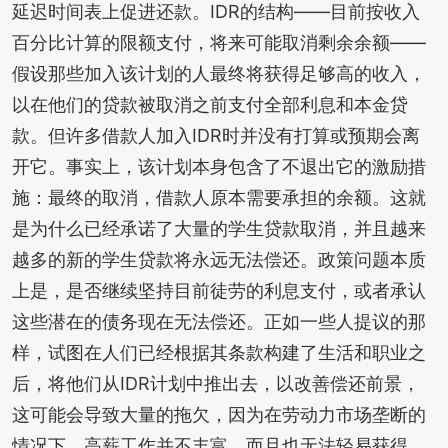
延迟时间表上促进还款。IDR的结构——目前按收入
百分比计算的限额支付，将来可能取消剩余余额——
假设那些加入该计划的人最终将获得足够高的收入，
以在他们的贷款被取消之前支付全部利息和本金贷
款。但许多借款人加入IDR时并没有打算或预期会离
开它。事实上，该计划本身包含了不退出它的激励措
施：最终的取消，借款人原本需要承担的余额。这就
是为什么已经承诺了大量的学生贷款取消，并且越来
越多的新的学生贷款将永远无法偿还。政策问题本质
上是，是否继续坚持目前徒劳的利息支付，或者承认
这些潜在的债务现在无法偿还。正如一些人提议的那
样，试图在人们已经根据其条款构建了生活和职业之
后，将他们从IDR计划中推出去，以改善偿还前景，
这可能会导致大量的拖欠，因为在劳动力市场垄断的
情况下，高薪工作并不丰富，而且也无法轻易获得。