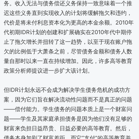
务。收入无法与债务偿还义务保持一致意味着一个推
迟这些义务直到实现收入的计划将缓解拖欠和违约，
代价是将未付利息资本化为更高的本金余额。2010年
代初期IDR计划的创建和扩展确实在2010年代中期停
止了拖欠增长并扭转了这一趋势，以至于现在账户拖
欠的比例低于大萧条之前，尽管债务金额和债务人数
量自那时以来一直在持续增加。因此，许多高等教育
政策分析师提议进一步扩大该计划。
但IDR计划永远不会成为解决学生债务危机的成功方
案，因为它们旨在解决流动性问题而不是真正的问题
——偿付能力。学生债务的问题本质上是一个财富问
题——学生及其家庭承担债务是因为他们没有足够的
财富来负担日益昂贵、日益必要的高等教育。然后，
债务本身加剧了财富差距，而它”支付”的高等教育并