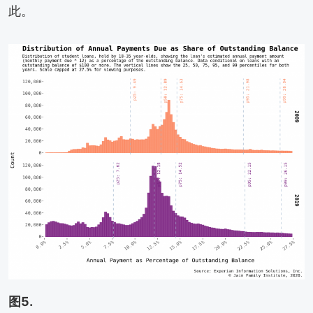
此。
图5.