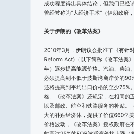
成功程度得出具体结论，但我们已经
曾经被称为“大经济手术”（伊朗政府，
关于伊朗的《改革法案》
2010年3月，伊朗议会批准了《有针对性的补
Reform Act)（以下简称《改革法案》
年）逐步提高能源价格。汽油、柴油、
必须提高到不低于波斯湾离岸价的90
还将提高到平均出口价格的至少75%
格。《改革法案》还规定，在相同的
以及邮政、航空和铁路服务的补贴。（
大的补贴经济体，提供了价值660亿
价格波动，《改革法案》授权政府在
收高达25%的FOB波斯湾价格上涨（