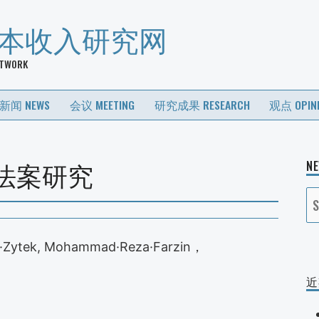
基本收入研究网
ETWORK
新闻 NEWS
会议 MEETING
研究成果 RESEARCH
观点 OPIN
法案研究
N
S
fo
·Zytek, Mohammad·Reza·Farzin，
近