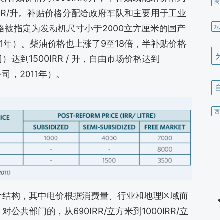
民
00IRR/升。补贴价格分配给政府车队和主要用于工业
现
格被指定为发动机尺寸小于2000立方厘米的国产
1年）。柴油价格也上涨了9至18倍，半补贴价格
到1500IRR / 升，自由市场价格达到
公司，2011年）。
西
价结构，其中电价根据消费量、行业和地理区域而
共部门的，从690IRR/立方米到1000IRR/立