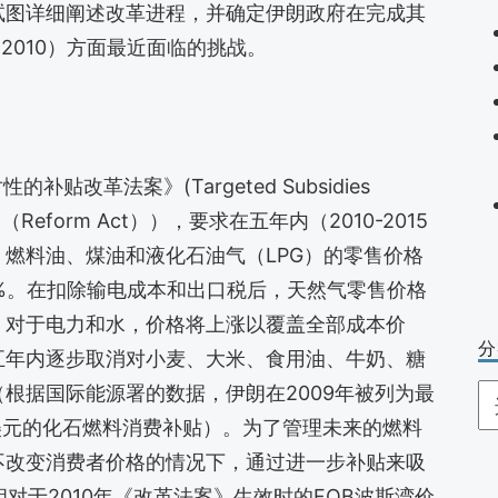
试图详细阐述改革进程，并确定伊朗政府在完成其
2010）方面最近面临的挑战。
贴改革法案》(Targeted Subsidies
（Reform Act）），要求在五年内（2010-2015
燃料油、煤油和液化石油气（LPG）的零售价格
%。在扣除输电成本和出口税后，天然气零售价格
。对于电力和水，价格将上涨以覆盖全部成本价
分
五年内逐步取消对小麦、大米、食用油、牛奶、糖
根据国际能源署的数据，伊朗在2009年被列为最
分
美元的化石燃料消费补贴）。为了管理未来的燃料
类
不改变消费者价格的情况下，通过进一步补贴来吸
相对于2010年《改革法案》生效时的FOB波斯湾价