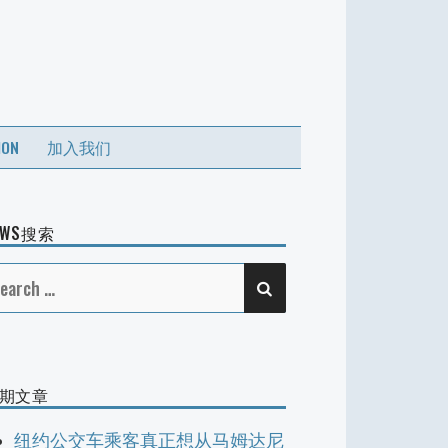
ION
加入我们
EWS搜索
SEARCH
earch
r:
期文章
纽约公交车乘客真正想从马姆达尼