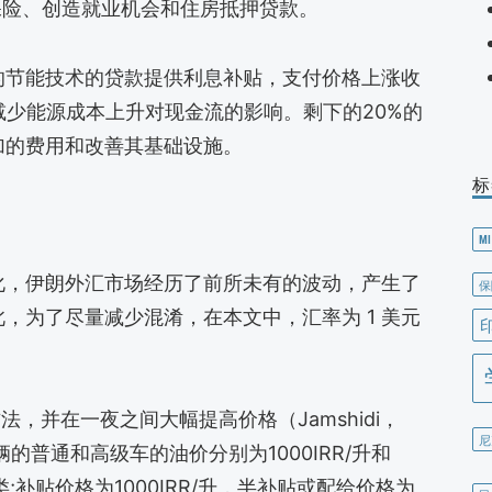
保险、创造就业机会和住房抵押贷款。
的节能技术的贷款提供利息补贴，支付价格上涨收
减少能源成本上升对现金流的影响。剩下的20%的
加的费用和改善其基础设施。
标
MI
化，伊朗外汇市场经历了前所未有的波动，产生了
保
，为了尽量减少混淆，在本文中，汇率为 1 美元
，并在一夜之间大幅提高价格（Jamshidi，
尼
的普通和高级车的油价分别为1000IRR/升和
类;补贴价格为1000IRR/升，半补贴或配给价格为