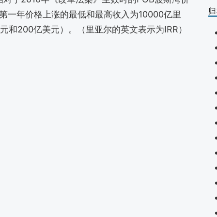
归
第一年价格上涨的最低和最高收入为10000亿里
美元和200亿美元）。（里亚尔的英文表示为IRR）