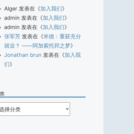
Alger
发表在《
加入我们
》
admin
发表在《
加入我们
》
admin
发表在《
加入我们
》
张军芳
发表在《
米德：重获充分
就业？ ——阿加索托邦之梦
》
Jonathan brun
发表在《
加入我
们
》
类