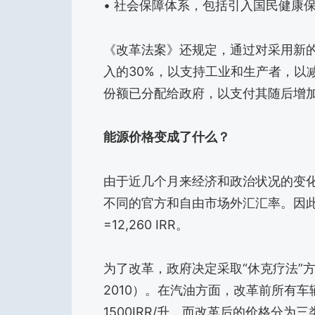
• 社会保障体系，包括引入国民健康
《改革法案》还规定，通过对采用新
入的30%，以支持工业和生产者，以
份额已分配给政府，以支付其随后增
能源价格变成了什么？
由于近几个月来经济和政治状况的变
不同的官方和自由市场外汇汇率。因此
=12,260 IRR。
为了改革，政府决定采取“休克疗法”方法
2010）。在汽油方面，改革前所有车辆
1500IRR/升，而改革后的价格分为三