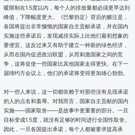
暖限制在1.5度以内，每个人的排放量都必须更早达到
峰值，下降幅度更大。《巴黎协定》背后的赌注是，
各国将提出非常慷慨的国家自主贡献承诺，并在国内
实施这些承诺后，发现减排实际上比他们最初想象的
要便宜。这反过来又有助于建立一种新的绿色经济，
从而在国内促进政治联盟，从而刺激国家之间的竞
争，这将促使一些国家比其他国家走得更快。在下一
届缔约方会议上，他们的承诺将变得更加雄心勃勃。
对一些人来说，这一切都依赖于对那些没有兑现承诺
的人的点名和羞辱。对我而言，国家自主贡献的国内
实施——国家取舍——是故事中更重要的部分。一旦
目标变成1.5度，就没有足够的时间进行全国性取舍。
因此，一旦各国提出承诺，每个人都被要求提高承