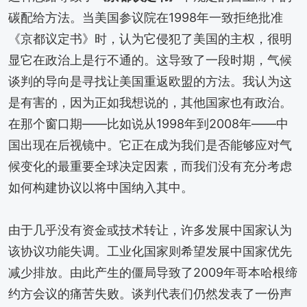
碳配给方法。当美国参议院在1998年一致拒绝批准
《京都议定书》时，认为它侵犯了美国的主权，很明
显它在政治上是行不通的。这导致了一段时期，气候
谈判的导向是寻找让美国重返欧盟的方法。我认为这
是有害的，因为正如我想说的，其他国家也有政治。
在那个窗口期——比如说从1998年到2008年——中
国出现在后视镜中。它正在成为我们是否能够应对气
候变化的最重要全球决定因素，而我们没有充分考虑
如何构建协议以将中国纳入其中。
由于几乎没有资金或技术转让，许多发展中国家认为
该协议功能失调。工业化国家则希望发展中国家优先
减少排放。由此产生的僵局导致了2009年哥本哈根缔
约方会议的痛苦失败。谈判代表们仍然发表了一份声