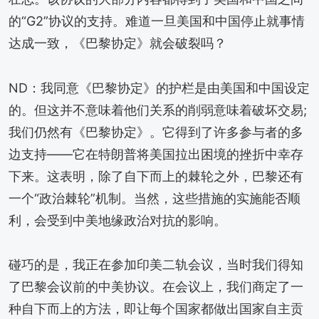
的“G2”协议的支持。难道一旦美国和中国停止就事情
达成一致，《巴黎协定》就会破裂吗？
ND：我同意《巴黎协定》的护栏是由美国和中国设定
的。但这并不意味着他们关系的削弱意味着破坏交易;
我们仍然有《巴黎协定》。它得到了许多参与者的多
边支持——它在特朗普将美国拉出困境的挫折中幸存
下来。这表明，除了自下而上的棘轮之外，巴黎还有
一个“政治棘轮”机制。当然，这些措施的实施能否顺
利，会受到中美地缘政治对抗的影响。
碰巧的是，我正在参加印美二轨会议，当时我们得知
了巴黎会议前的中美协议。在会议上，我们商定了一
种自下而上的方法，即让每个国家都做出国家自主贡