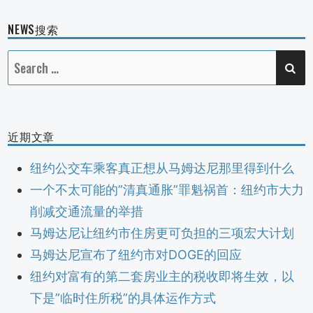
NEWS搜索
SE
Search
for:
近期文章
纽约公交车乘客真正想从马姆达尼那里得到什么
一个不太可能的”清真通胀”罪魁祸首：纽约市大力
削减交通流量的举措
马姆达尼让纽约市住房更可负担的三项宏大计划
马姆达尼宣布了纽约市对DOGE的回应
纽约对富有的第二套房业主的税收即将生效，以
下是”临时住所税”的具体运作方式