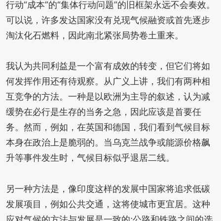
行动“成本”的“集体行动问题”的旧框架永远不会奏效。
可以说，许多发达国家没有兑现气候融资或首先逐步
淘汰化石燃料，因此南北紧张局势卷土重来。
我认为共同利益是一个富有成效的转变，但它们将如
何发挥作用还有待观察。从广义上讲，我们有两种相
互竞争的方法。一种是以欧洲为主导的叙述，认为减
缓势在必行是生存的当务之急，因此应该是首要任
务。然而，例如，在英国和德国，我们看到气候目标
本身在政治上是脆弱的。当乌克兰战争或能源价格飙
升等事件发生时，气候目标似乎退居二线。
另一种方法是，像印度这样的发展中国家将追求低碳
发展项目，例如公共交通，这将使城市更宜居。这种
应对气候的方法与发展是一致的;公路和铁路之间的选