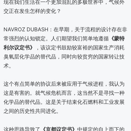
现在我们生活在一个更加混乱的多极世界中，气候外
交正在发生怎样的变化？
NAVROZ DUBASH：在早期，关于流程的设计存在非
常强烈的认知锁定。人们期望我们简单地遵循
《蒙特
利尔议定书》
，该议定书鼓励较富裕的国家生产消耗
臭氧层化学品的替代品，同时向较贫穷的国家转让技
术。
这个有点简单的协议后来被应用于气候进程，我认为
这是有害的。就气候危机而言，这当然不是寻找一种
化学品的替代品。这是关于结束化石燃料和工业发展
之间的历史性共同进化。
这种思路导致了
《京都议定书》
中规定的自上而下的