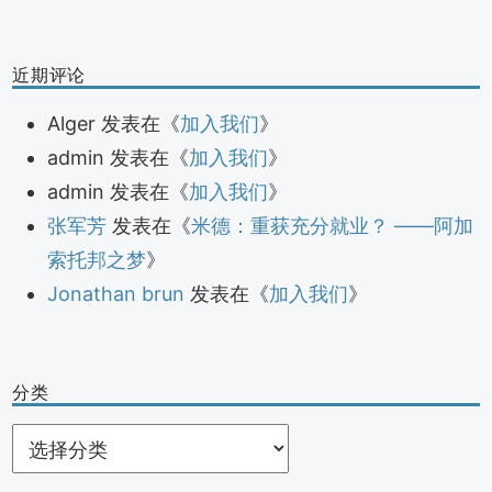
近期评论
Alger
发表在《
加入我们
》
admin
发表在《
加入我们
》
admin
发表在《
加入我们
》
张军芳
发表在《
米德：重获充分就业？ ——阿加
索托邦之梦
》
Jonathan brun
发表在《
加入我们
》
分类
分
类