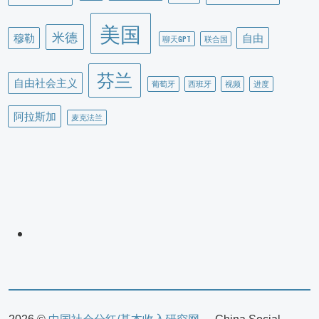
美国
米德
穆勒
自由
聊天GPT
联合国
芬兰
自由社会主义
葡萄牙
西班牙
视频
进度
阿拉斯加
麦克法兰