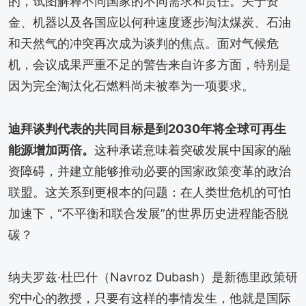
的，试图解释不同国家的不同需求和责任。关于资
金、机器以及各国应以何种速度逐步淘汰煤炭、石油
和天然气的冲突再次成为谈判的焦点。面对气候危
机，会议成果严重不足的警告来自许多方面，特别是
因为完全淘汰化石燃料尚未被奉为一项要求。
迪拜谈判代表的共同目标是到2030年将全球可再生
能源增加两倍。
这种承诺意味着突破发展中国家的融
资障碍，并建立能够推动必要的国家政策变革的政治
联盟。这关系到更根本的问题：在人类世危机的可怕
加速下，“不平衡和联合发展”的世界历史进程能否脱
碳？
纳夫罗兹·杜巴什（Navroz Dubash）是新德里政策研
究中心的教授，只要有这样的事情发生，他就是国际