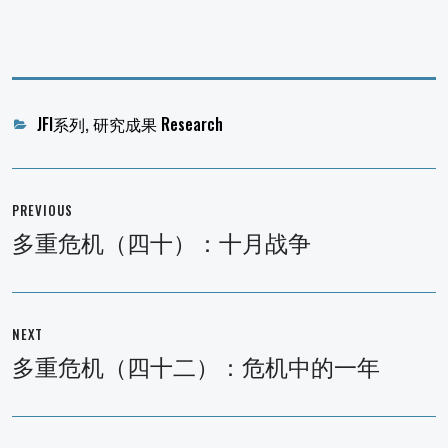
Categories
JFI系列
,
研究成果 Research
文
章
PREVIOUS
导
多重危机（四十）：十月战争
Previous
航
post:
NEXT
多重危机（四十二）：危机中的一年
Next
post: