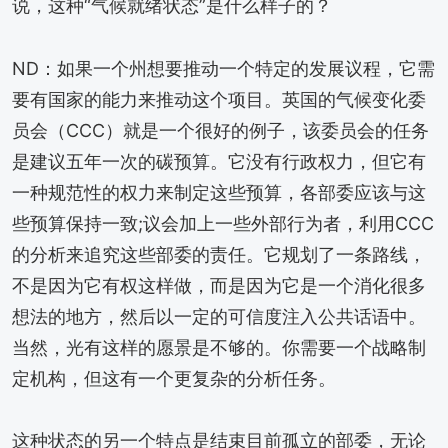
说，这种“气候就绪状态”是什么样子的？
ND：如果一个州想要推动一个特定的发展议程，它需
要有国家的能力来推动这个项目。英国的气候变化委
员会（CCC）就是一个很好的例子，该委员会的任务
是建议五年一次的碳预算。它没有行政权力，但它有
一种规范性的权力来制定这些预算，各部委应该与这
些预算保持一致;议会加上一些外部行为者，利用CCC
的分析来追究这些部委的责任。它规划了一条路线，
不是因为它有权这样做，而是因为它是一个消化很多
想法的地方，然后以一定的可信度注入公共话语中。
当然，光有这样的愿景是不够的。你需要一个战略制
定机构，但这有一个更复杂的分析任务。
这种状态的另一个特点是结束目前孤立的部委，无论