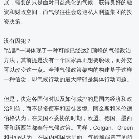
展，需要的只是面对日益恶化的气候，获得良好的融
资和财政空间，而气候往往会逃避私人利益集团的投
资决策。
没有囚犯？
“结盟”一词体现了一种可能已经达到顶峰的气候政治
方法，其前提是没有一个国家真正想要脱碳，而外交
可以改变这一点。全球气候政策架构的构建基于这样
一种信念，即气候行动的最大障碍是集体行动问题。
但是，决定各国何时以及如何减排的是国内经济和政
治利益，而不是搭便车和囚徒困境。阿金斯和米伦德
伯格认为，在美国不妥协的时期，欧盟、德国、墨西
哥和新西兰都奉行气候政策。同样，Colgan、Green
和Hale认为，在国内和国际层面，气候脆弱资产的所