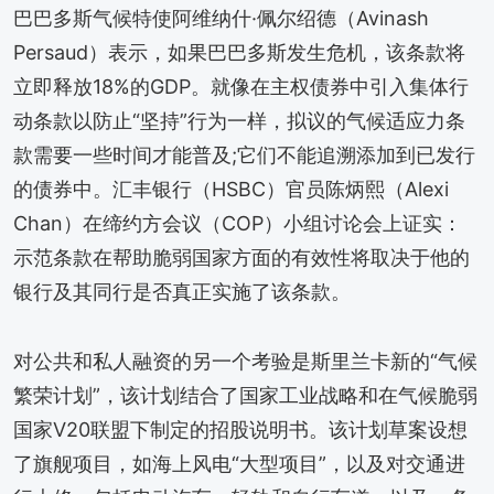
巴巴多斯气候特使阿维纳什·佩尔绍德（Avinash
Persaud）表示，如果巴巴多斯发生危机，该条款将
立即释放18%的GDP。就像在主权债券中引入集体行
动条款以防止“坚持”行为一样，拟议的气候适应力条
款需要一些时间才能普及;它们不能追溯添加到已发行
的债券中。汇丰银行（HSBC）官员陈炳熙（Alexi
Chan）在缔约方会议（COP）小组讨论会上证实：
示范条款在帮助脆弱国家方面的有效性将取决于他的
银行及其同行是否真正实施了该条款。
对公共和私人融资的另一个考验是斯里兰卡新的“气候
繁荣计划”，该计划结合了国家工业战略和在气候脆弱
国家V20联盟下制定的招股说明书。该计划草案设想
了旗舰项目，如海上风电“大型项目”，以及对交通进