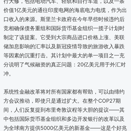
行大修，包括电动汽车、轻轨和自行车道，以及一条
价值1亿美元的通往印度电网的海底电力电缆，作为出
口收入的来源。斯里兰卡政府在今年早些时候违约后
竞相确保债务重组和国际货币基金组织一揽子计划时
制定了该提案。它受到大宗商品进口价格上涨、美联
储加息影响的汇率以及新冠疫情导致的旅游收入暴跌
等因素的沉重打击。其计划中最大的单一项目之一充
分说明了气候融资的真正问题：20亿美元用于外汇对
冲。
系统性金融改革将对所有国家都有帮助，可以由缔约
方会议推动，即使只是通过扩大。在整个COP27期
间，人们反复提到布里奇敦议程等大胆的提议——其
中包括国际货币基金组织和多边开发银行的改革以及
为全球南方提供5000亿美元的新基金——这是个好兆