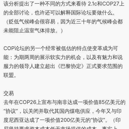
该分析提出了一种不同的方式来看待 2.1c和COP27上
的全部讨论，也许还可以解释国际论坛要做什么。
（贬低气候峰会很容易，因为近三十年的气候峰会都
未能阻止温室气体排放。）
COP论坛的另一个经常被低估的特点使变革成为可
能：为期两周的展示软实力的机会，以及有魅力和说
服力的领导人建立超出《巴黎协定》正式要求范围的
联盟。
交易
去年在COP26上宣布与南非达成一项价值85亿美元的
“协议”，以关闭并取代其国内煤电供应，今年又与印
度尼西亚达成了一项价值200亿美元的“协议”。（印
尼坚持要求资本成本低于市场提供的成本。事实上，