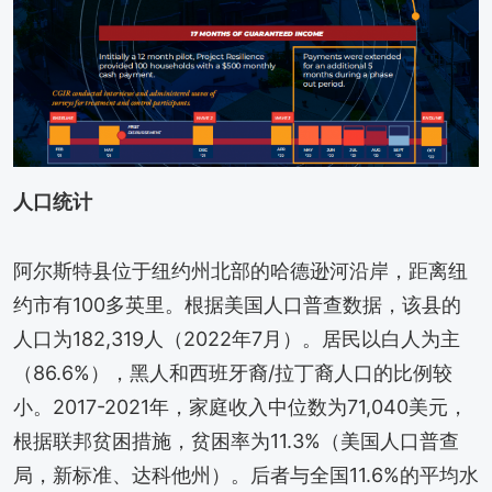
人口统计
阿尔斯特县位于纽约州北部的哈德逊河沿岸，距离纽
约市有100多英里。根据美国人口普查数据，该县的
人口为182,319人（2022年7月）。居民以白人为主
（86.6%），黑人和西班牙裔/拉丁裔人口的比例较
小。2017-2021年，家庭收入中位数为71,040美元，
根据联邦贫困措施，贫困率为11.3%（美国人口普查
局，新标准、达科他州）。后者与全国11.6%的平均水