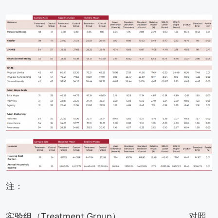
注：
实验组（Treatment Group） 对照