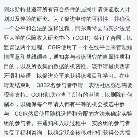
阿尔斯特县邀请所有符合条件的居民申请保证收入计
划以及伴随的研究。为了促进申请的可得性，并确保
一个公平和合法的选择过程，阿尔斯特县与宾夕法尼
亚大学的保障收入研究中心（CGIR）签订了合同，以
监督这两个过程。CGIR使用了一个在线平台来管理知
情同意和基线调查，通知参与者该研究的自愿性质和
目的，以及所收集的数据的机密性。该申请提供西班
牙语和英语，以促进公平地获得该项目和学习。在申
请期结束时，3832名参与者申请，表明社区强烈需要
现金支持。CGIR彻底审查了所有的申请，以删除任何
副本，以确保每个申请人都有平等的机会被选中参
与。CGIR然后使用随机选择和分配的方法来确定实验
组的参与者。在通知和入职过程中，实验组的参与者
接受了福利咨询，以确定现金转移对他们获得公共福