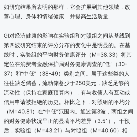
如研究结果所表明的那样，它会扩展到其他领域，改
善心理、身体和情绪健康，并提高生活质量。
GI对经济健康的影响在实验组和对照组之间从基线到
第四波研究结束的评分分布的变化中是明显的。在基
线时，实验组的平均财务健康评分（M=38.33）将其
定位在消费者金融保护局财务健康调查的“低”（30-
37）和“中低”（38-49）类别之间。属于这些类的人
往往缺乏储蓄，流动储蓄少于250美元，缺乏足够的
流动性（保持在家庭预算内），有与收债人有互动或
信用申请被拒绝的历史。相比之下，对照组的平均分
（M=40.81）在“中低”范围内。通过第3波，两组之间
的财务健康状况呈正的显著平均差异（3.51）。干预
后，实验组（M=43.21）与对照组（M=40.60）相