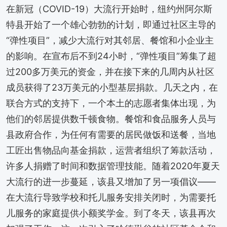
在新冠（COVID-19）大流行开始时，纽约州阿尔斯
特县开始了一个雄心勃勃的计划，即通过社区主导的
“弹性项目”，减少大流行对其邻居、餐馆和小企业主
的影响。在宣布后不到24小时，“弹性项目”筹集了超
过200多万美元的资金，并在接下来的几周内从社区
成员获得了23万美元的小型基层捐款。几天之内，在
联合方式的支持下，一个本土的志愿者集体出现，为
他们的邻居提供数千顿食物。餐馆和食品服务人员与
县政府合作，为任何有需要的居民做饭和送餐，当地
工匠出售物品向基金捐款，运营者组织了筹款活动，
许多人捐赠了时间和数据管理技能。随着2020年夏天
大流行的进一步蔓延，该县又增加了另一项倡议——
在大流行导致学校和托儿服务安排关闭时，为需要托
儿服务的家庭提供小额奖学金。到了冬天，该县再次