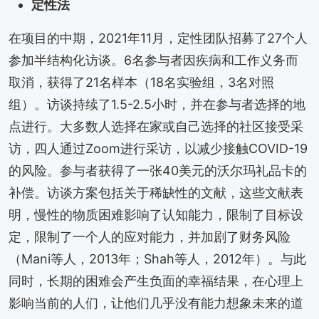
定性法
在项目的中期，2021年11月，定性团队招募了27个人
参加半结构化访谈。6名参与者因疾病和工作义务而
取消，获得了21名样本（18名实验组，3名对照
组）。访谈持续了1.5-2.5小时，并在参与者选择的地
点进行。大多数人选择在家或自己选择的社区接受采
访，四人通过Zoom进行采访，以减少接触COVID-19
的风险。参与者获得了一张40美元的沃尔玛礼品卡的
补偿。访谈方案包括关于稀缺性的文献，这些文献表
明，慢性的物质困难影响了认知能力，限制了目标设
定，限制了一个人的应对能力，并加剧了财务风险
（Mani等人，2013年；Shah等人，2012年）。与此
同时，长期的困难会产生负面的幸福结果，在心理上
影响当前的人们，让他们几乎没有能力想象未来的道