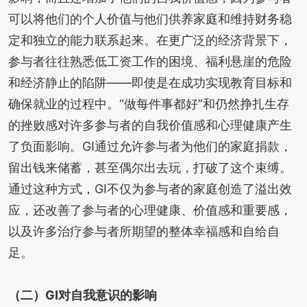
可以将他们的个人价值与他们供养家庭和维持财务稳
定和独立的能力联系起来。在更广泛的经济背景下，
参与者往往熟悉低工资工作的困境、福利悬崖的危险
和经济静止的陷阱——即使是在成功实现教育目标和
确保就业的过程中。“做每件事都好”和仍然挣扎生存
的挫败感对许多参与者的自我价值感和心理健康产生
了负面影响。GI通过允许参与者为他们的家庭捐款，
留出钱来储蓄，甚至偶尔出去玩，打破了这个束缚。
通过这种方式，GI不仅为参与者的家庭创造了溢出效
应，还改善了参与者的心理健康、价值感和重要感，
以及许多治疗参与者所期望的整体幸福感和自给自
足。
（二）GI对自我意识的影响