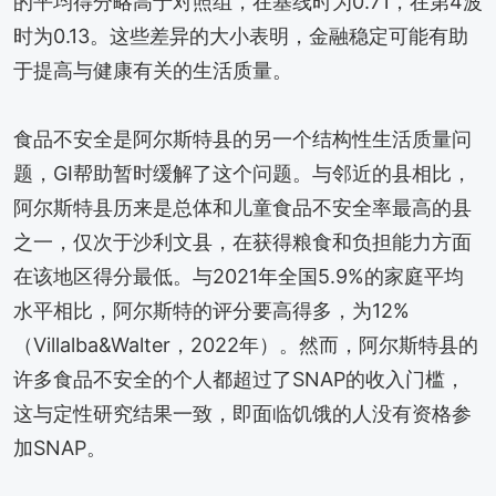
的平均得分略高于对照组，在基线时为0.71，在第4波
时为0.13。这些差异的大小表明，金融稳定可能有助
于提高与健康有关的生活质量。
食品不安全是阿尔斯特县的另一个结构性生活质量问
题，GI帮助暂时缓解了这个问题。与邻近的县相比，
阿尔斯特县历来是总体和儿童食品不安全率最高的县
之一，仅次于沙利文县，在获得粮食和负担能力方面
在该地区得分最低。与2021年全国5.9%的家庭平均
水平相比，阿尔斯特的评分要高得多，为12%
（Villalba&Walter，2022年）。然而，阿尔斯特县的
许多食品不安全的个人都超过了SNAP的收入门槛，
这与定性研究结果一致，即面临饥饿的人没有资格参
加SNAP。