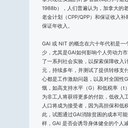
1988b），人们普遍认为，加拿大的
老金计划（CPP/QPP）和保证收入
保证年收入。
GAI 或 NIT 的概念在六十年代
少，尤其是GAI如何影响个人劳动力
了一系列社会实验，以探索保障收入
元，持续多年，并测试了提供转移支
心都是工作激励问题，以及对全国性GA
慨，如高支持水平（G）和低税率（t
为非工人将获得更多的付款，低收入
人口将成为接受者，因为高担保和低
此，试图通过GAI消除贫困的成本可
样，GAI 是否会诱导身体健全的个