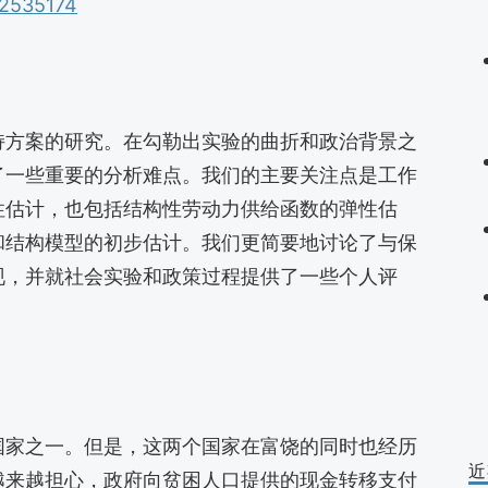
e/2535174
持方案的研究。在勾勒出实验的曲折和政治背景之
了一些重要的分析难点。我们的主要关注点是工作
性估计，也包括结构性劳动力供给函数的弹性估
和结构模型的初步估计。我们更简要地讨论了与保
现，并就社会实验和政策过程提供了一些个人评
国家之一。但是，这两个国家在富饶的同时也经历
近
越来越担心，政府向贫困人口提供的现金转移支付