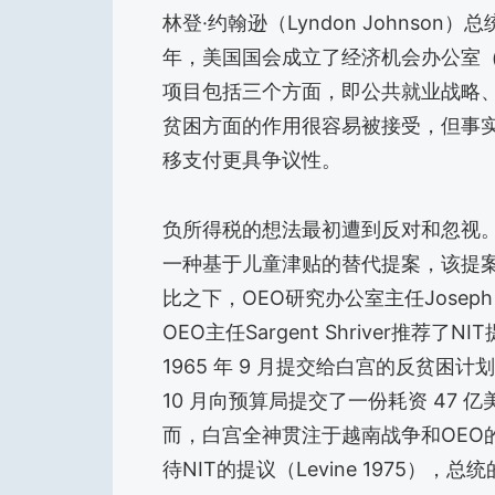
林登·约翰逊（Lyndon Johnso
年，美国国会成立了经济机会办公室（
项目包括三个方面，即公共就业战略
贫困方面的作用很容易被接受，但事
移支付更具争议性。
负所得税的想法最初遭到反对和忽视。一些
一种基于儿童津贴的替代提案，该提
比之下，OEO研究办公室主任Josep
OEO主任Sargent Shriver推
1965 年 9 月提交给白宫的反贫困计划
10 月向预算局提交了一份耗资 47 
而，白宫全神贯注于越南战争和OEO
待NIT的提议（Levine 1975