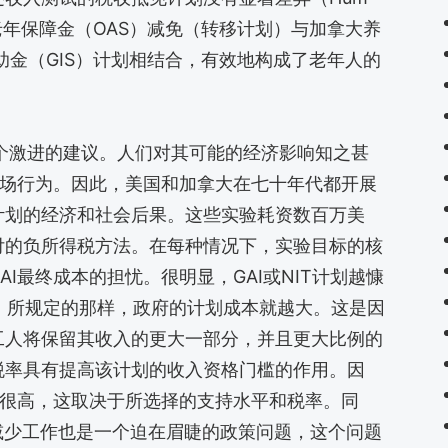
老年保障金（OAS）减免（转移计划）与加拿大养
补助金（GIS）计划相结合，有效地构成了老年人的
初是一个激进的建议。人们对其可能的经济影响知之甚
市场行为。因此，美国和加拿大在七十年代都开展
计划的经济和社会后果。这些实验耗资数百万美
付的负所得税方法。在每种情况下，实验目标的核
I最终成本的担忧。很明显，GAI或NIT计划越慷
）所规定的那样，政府的计划成本就越大。这是因
工人将保留其收入的更大一部分，并且更大比例的
税率具有提高该计划的收入资格门槛的作用。因
能很高，这取决于所选择的支持水平和税率。同
人减少工作也是一个迫在眉睫的政策问题，这个问题