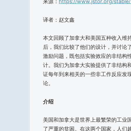
来源：
https://www.jstor.org/stabl
译者：赵文鑫
本文回顾了加拿大和美国五种收入维
后，我们比较了他们的设计，并讨论
激励问题，既包括实验效应的非结构
计。我们为加拿大实验提供了非结构
证每年到来相关的一些非工作反应发
论。
介绍
美国和加拿大是世界上最繁荣的工业
了严重的贫困。在这两个国家，人们