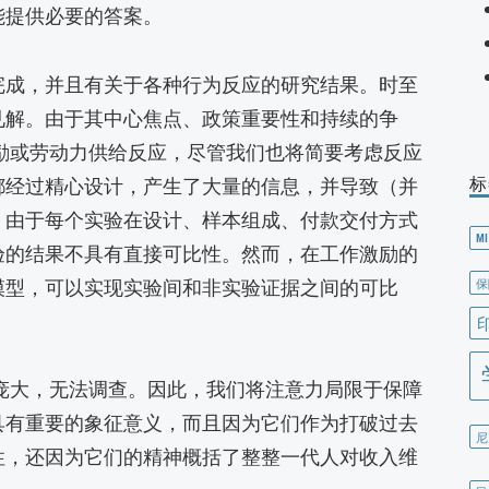
能提供必要的答案。
完成，并且有关于各种行为反应的研究结果。时至
见解。由于其中心焦点、政策重要性和持续的争
作激励或劳动力供给反应，尽管我们也将简要考虑反应
标
都经过精心设计，产生了大量的信息，并导致（并
，由于每个实验在设计、样本组成、付款交付方式
MI
验的结果不具有直接可比性。然而，在工作激励的
保
模型，可以实现实验间和非实验证据之间的可比
太过庞大，无法调查。因此，我们将注意力局限于保障
具有重要的象征意义，而且因为它们作为打破过去
尼
性，还因为它们的精神概括了整整一代人对收入维