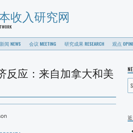
基本收入研究网
ETWORK
新闻 NEWS
会议 MEETING
研究成果 RESEARCH
观点 OPIN
济反应：来自加拿大和美
N
S
fo
son
近