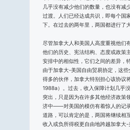
几乎没有减少他们的数量，也没有减
过渡。人们已经达成共识，即每个国
下。在过去的两年里，两国都进行了
尽管加拿大人和美国人高度重视他们
他们的历史、宪法结构、态度或政策
安排中的相似性，它们之间的差异，
由于加拿大-美国自由贸易协定，这
得多的伙伴，加拿大特别担心该协议将
1988a）。过去，收入保障计划几乎没有
突出，只是因为在许多其他经济政策
济中——对美国的模仿有着惊人的记
道路，可以肯定的是，两国将继续相互
收入或负所得税更自由地跨越加拿大-