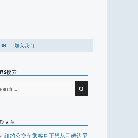
ION
加入我们
EWS搜索
SEARCH
earch
r:
期文章
纽约公交车乘客真正想从马姆达尼