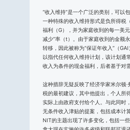
“收入维持”是一个广泛的类别，可以
一种特殊的收入维持形式是负所得税（
福利（G），并为家庭收到的每一美元
减少”率（t）。由于家庭收到的金额
转移，因此被称为“保证年收入”（GAI
以指代任何收入维持计划，该计划通
收入为条件的现金福利，后者基于对
这种措辞无疑反映了经济学家米尔顿·弗里德曼
税的最初建议，其中他提出，个人所得
实际上由政府支付给个人。与此同时
无条件收入津贴的提案，包括成本计算和行
NIT的主题出现了许多变化，包括一
拿大现在实施的许多省级和联邦可退还