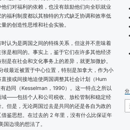
少他们对福利的依赖，也没有鼓励他们向全职就业
家的福利制度都以其独特的方式缺乏协调和效率低
大量的创造性思维和社会实验。
有时认为是两国之间的特殊关系，但这并不意味着
主张是相同的。事实上，鉴于它们在许多其他经济
特别是在社会和文化事务上的差异，就更加微妙。
些分歧最近被置于中心位置，特别是加拿大，作为小
直接或间接地迫使两国调整其社会计划（Hum
趋同（Kesselman，1990）。这一特点之所以
分
领域——包括个人和公司税收、放松管制和稳定经
分
录。但是，无论两国过去是共同的还是各自为政的
类
借鉴思想。在过去的 2 年里，没有什么比保证年
美国边境的想法了。