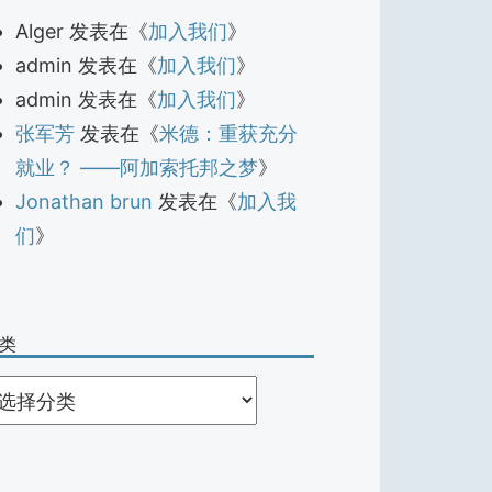
Alger
发表在《
加入我们
》
admin
发表在《
加入我们
》
admin
发表在《
加入我们
》
张军芳
发表在《
米德：重获充分
就业？ ——阿加索托邦之梦
》
Jonathan brun
发表在《
加入我
们
》
类