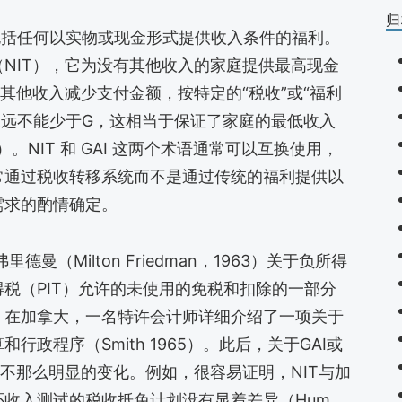
归
包括任何以实物或现金形式提供收入条件的福利。
NIT），它为没有其他收入的家庭提供最高现金
其他收入减少支付金额，按特定的“税收”或“福利
永远不能少于G，这相当于保证了家庭的最低收入
）。NIT 和 GAI 这两个术语通常可以互换使用，
常通过税收转移系统而不是通过传统的福利提供以
需求的酌情确定。
（Milton Friedman，1963）关于负所得
税（PIT）允许的未使用的免税和扣除的一部分
，在加拿大，一名特许会计师详细介绍了一项关于
政程序（Smith 1965）。此后，关于GAI或
些不那么明显的变化。例如，很容易证明，NIT与加
收入测试的税收抵免计划没有显着差异（Hum