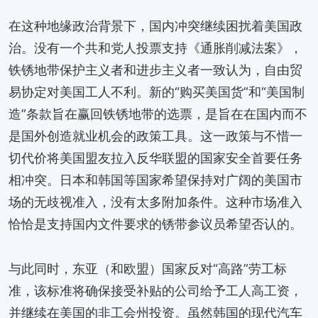
在这种地缘政治背景下，国内冲突继续困扰着美国政
治。没有一个共和党人投票支持《通胀削减法案》，
铁锈地带保护主义者和进步主义者一致认为，自由贸
易协定对美国工人不利。新的“购买美国货”和“美国制
造”条款旨在赢回铁锈地带的选票，是旨在在国内而不
是国外创造就业机会的政策工具。这一政策与不惜一
切代价将美国盟友拉入反华联盟的国家安全首要任务
相冲突。日本和韩国等国家希望保持对广阔的美国市
场的无歧视准入，没有太多附加条件。这种市场准入
恰恰是支持国内文件要求的锈带参议员希望否认的。
与此同时，东亚（和欧盟）国家反对“高路”劳工标
准，该标准将确保接受补贴的公司给予工人高工资，
并继续在美国的非工会州投资。虽然韩国的现代汽车