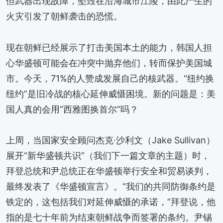
但武器出现故障，坠毁在沿海城市江陵，由此产生的
火灾引发了朝鲜袭击的恐慌。
现在朝鲜已经展示了打击美国本土的能力，韩国人担
心华盛顿可能会在冲突中抛弃他们，转而保护美国城
市。今天，71%的人赞成发展自己的核武器。“纽约换
纽约”是旧冷战的核心延伸威慑困境。新的问题是：美
国人真的会用“西雅图换首尔”吗？
上周，当国家安全顾问杰克·沙利文（Jake Sullivan）
展开“新华盛顿共识”（我们下一篇文章的主题）时，
拜登总统和尹总统正在华盛顿举行安全和贸易谈判，
最终发表了《华盛顿宣言》。“我们的共同防御条约是
铁定的，这包括我们对延伸威慑的承诺，”拜登说，他
指的是七十年前为结束朝鲜战争而签署的条约。尹锡