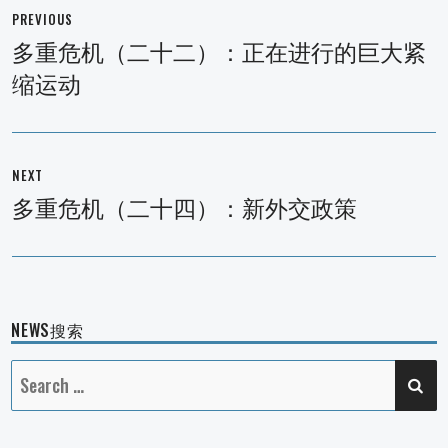
章
PREVIOUS
导
多重危机（二十二）：正在进行的巨大紧
Previous
航
缩运动
post:
NEXT
多重危机（二十四）：新外交政策
Next
post:
NEWS搜索
SE
Search
for: