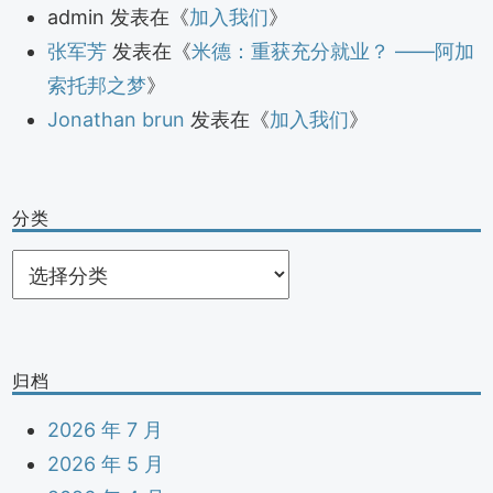
admin
发表在《
加入我们
》
张军芳
发表在《
米德：重获充分就业？ ——阿加
索托邦之梦
》
Jonathan brun
发表在《
加入我们
》
分类
分
类
归档
2026 年 7 月
2026 年 5 月