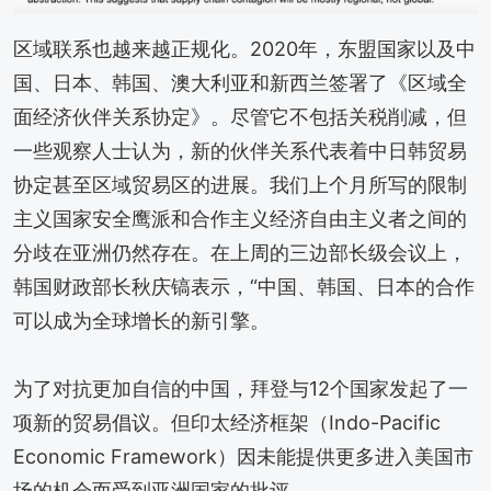
区域联系也越来越正规化。2020年，东盟国家以及中
国、日本、韩国、澳大利亚和新西兰签署了《区域全
面经济伙伴关系协定》。尽管它不包括关税削减，但
一些观察人士认为，新的伙伴关系代表着中日韩贸易
协定甚至区域贸易区的进展。我们上个月所写的限制
主义国家安全鹰派和合作主义经济自由主义者之间的
分歧在亚洲仍然存在。在上周的三边部长级会议上，
韩国财政部长秋庆镐表示，“中国、韩国、日本的合作
可以成为全球增长的新引擎。
为了对抗更加自信的中国，拜登与12个国家发起了一
项新的贸易倡议。但印太经济框架（Indo-Pacific
Economic Framework）因未能提供更多进入美国市
场的机会而受到亚洲国家的批评。