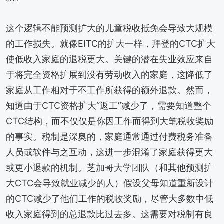
这个逻辑不能预测扩大的儿童税收抵免会导致大规模
的工作损失。就像EITC的扩大一样，拜登的CTC扩大
使低收入家庭的退税更大。关键的潜在失业效应来自
于将完全资格扩展到没有劳动收入的家庭，这降低了
家庭从工作相对于不工作所获得的额外退款。然而，
知道由于CTC资格扩大“返工”减少了，需要知道整个
CTC结构，而不仅仅是你因工作而得到大笔税收奖励
的事实。税制是深奥的，家庭通常通过付费税务准备
人员或软件与之互动，这进一步混淆了家庭获得更大
或更小退款的机制。芝加哥大学团队（和其他预测扩
大CTC会导致就业减少的人）假设父母知道重新设计
的CTC减少了他们工作的税收奖励，尽管大多数中低
收入家庭得到的总退款比过去多。这需要对税制有良