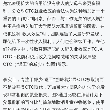
楚地表明扩大的信用给没有收入的父母带来更多福
利。公众对CTC就业效应的看法认为这种增加是一个
重要的工作抑制因素。然而，与工作无关的收入增加
并不是推动芝加哥大学团队发现普遍辞职的因素。在
模拟这种“收入效应”时，团队遵循了大量研究发现，
即使给予一次性收入福利，人们也会继续工作。在他
们的模型中，导致普遍辞职的关键失业效应是TCJA
CTC下税前和税后收入之间略陡峭的关系比拜登
CTC（“返工”的减少）如图1所示。
事实上，专注于减少“返工”意味着如果CTC被取消而
不是被拜登CTC取代，芝加哥大学团队的方法学会发
现非常相似的就业损失。图3通过比较在拜登计划下
父母辞职的百分比与简单地取消儿童税收抵免，使用
芝加哥大学团队的方法学来强调这一点。评估团队关