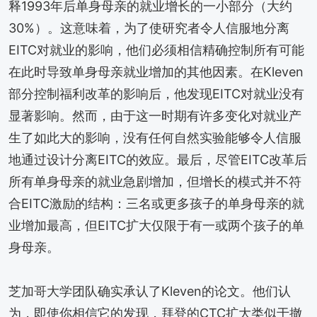
释1993年后单身母亲的就业增长的一小部分（大约
30%）。这意味着，为了使研究者令人信服地分离
EITC对就业的影响，他们必须相信精确控制所有可能
在此时导致单身母亲就业增加的其他因素。在Kleven
部分控制福利改革的影响后，他发现EITC对就业没有
显著影响。然而，由于这一时期有许多变化对就业产
生了如此大的影响，没有任何自然实验能够令人信服
地通过设计分离EITC的效应。最后，尽管EITC改革后
所有单身母亲的就业急剧增加，但增长的模式并不符
合EITC激励的结构：三名或更多孩子的单身母亲的就
业增加最高，但EITC扩大仅限于有一或两个孩子的单
身母亲。
芝加哥大学团队确实承认了Kleven的论文。他们认
为，即使你相信它的发现，拜登的CTC扩大类似于撤