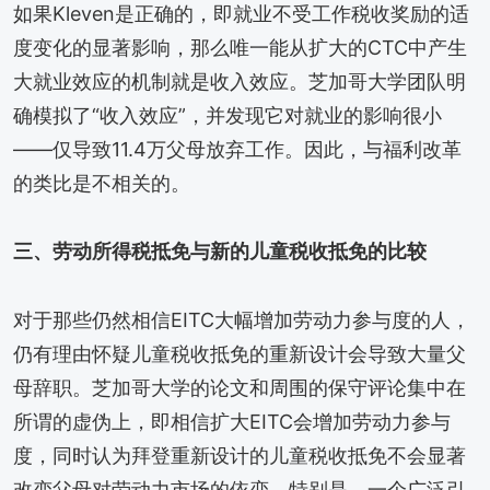
如果Kleven是正确的，即就业不受工作税收奖励的适
度变化的显著影响，那么唯一能从扩大的CTC中产生
大就业效应的机制就是收入效应。芝加哥大学团队明
确模拟了“收入效应”，并发现它对就业的影响很小
——仅导致11.4万父母放弃工作。因此，与福利改革
的类比是不相关的。
三、劳动所得税抵免与新的儿童税收抵免的比较
对于那些仍然相信EITC大幅增加劳动力参与度的人，
仍有理由怀疑儿童税收抵免的重新设计会导致大量父
母辞职。芝加哥大学的论文和周围的保守评论集中在
所谓的虚伪上，即相信扩大EITC会增加劳动力参与
度，同时认为拜登重新设计的儿童税收抵免不会显著
改变父母对劳动力市场的依恋。特别是，一个广泛引