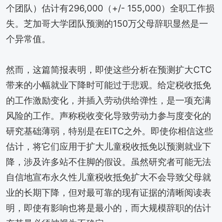
个团队）估计有296,000（+/- 155,000）全职工作损
失。芝加哥大学团队预测的150万父母辞职显然是一
个异常值。
然而，这篇简报表明，即使这些分析在预测扩大CTC
带来的小幅就业下降时可能过于悲观。给定税收抵免
的工作激励变化，并插入劳动供给弹性，是一项充满
风险的工作。声称税收变化导致劳动力参与度变化的
研究基础薄弱，特别是在EITC之外。即使你相信这些
估计，将它们应用于扩大儿童税收抵免以预测就业下
降，涉及许多站不住脚的假设。虽然研究者可能无法
自信地宣布永久性儿童税收抵免扩大不会导致父母就
业的长期下降，但对最可靠的现有证据的清晰阅读表
明，即使有影响也将是最小的，而大规模辞职的估计