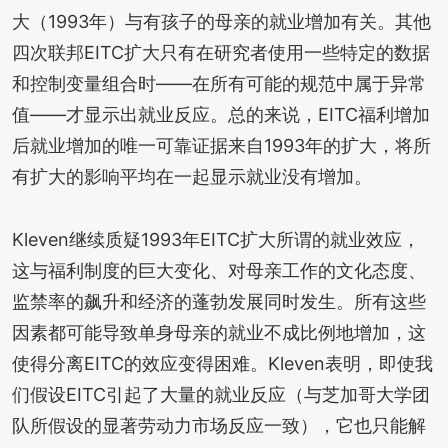
大（1993年）与有孩子的母亲的就业增加有关。其他
四次联邦EITC扩大只有在研究者使用一些特定的数据
和控制变量组合时——在所有可能的规范中属于异常
值——才显示出就业反应。总的来说，EITC福利增加
后就业增加的唯一可靠证据来自1993年的扩大，将所
有扩大的影响平均在一起显示就业没有增加。
Kleven继续质疑1993年EITC扩大所谓的就业效应，
这与福利制度的巨大变化、对母亲工作的文化态度、
监禁率的飙升和经济的蓬勃发展同时发生。所有这些
因素都可能导致单身母亲的就业不成比例地增加，这
使得分离EITC的效应变得困难。Kleven表明，即使我
们假设EITC引起了大量的就业反应（与芝加哥大学团
队所假设的显著劳动力市场反应一致），它也只能解