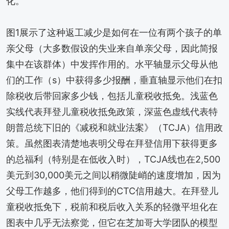
化。
图1展示了这种返工减少是如何在一位有两个孩子的单
亲父母（大多数假设的失业来自单亲父母，因此简报
集中在该群体）中发挥作用的。水平轴显示父母从他
们的工作（s）中获得多少报酬，垂直轴显示他们在扣
除税收后带回家多少钱，包括儿童税收抵免。浅蓝色
实线代表拜登儿童税收抵免政策，深蓝色虚线代表特
朗普总统下旧的《减税和就业法案》（TCJA）信用政
策。虽然图表清楚地表明父母在拜登信用下获得更多
的总福利（特别是在低收入时），TCJA线也在2,500
美元到30,000美元之间以稍微陡峭的速度增加，因为
父母工作越多，他们得到的CTC信用越大。在拜登儿
童税收抵免下，税前和税后收入关系的轻微平坦化在
图表中几乎无法察觉，但它在芝加哥大学团队的模型