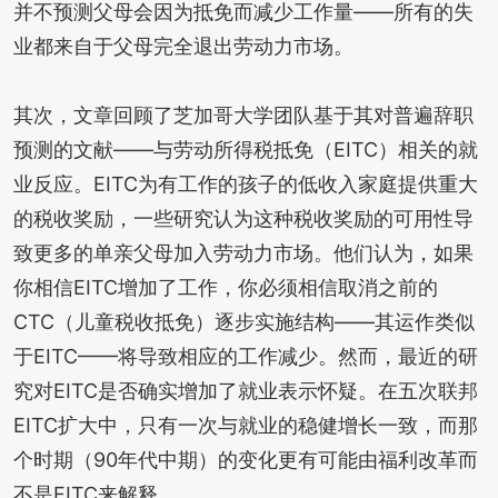
并不预测父母会因为抵免而减少工作量——所有的失
业都来自于父母完全退出劳动力市场。
其次，文章回顾了芝加哥大学团队基于其对普遍辞职
预测的文献——与劳动所得税抵免（EITC）相关的就
业反应。EITC为有工作的孩子的低收入家庭提供重大
的税收奖励，一些研究认为这种税收奖励的可用性导
致更多的单亲父母加入劳动力市场。他们认为，如果
你相信EITC增加了工作，你必须相信取消之前的
CTC（儿童税收抵免）逐步实施结构——其运作类似
于EITC——将导致相应的工作减少。然而，最近的研
究对EITC是否确实增加了就业表示怀疑。在五次联邦
EITC扩大中，只有一次与就业的稳健增长一致，而那
个时期（90年代中期）的变化更有可能由福利改革而
不是EITC来解释。