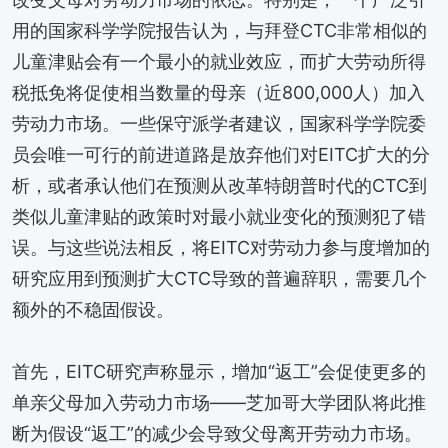
用的国家科学学院报告认为，与拜登CTC非常相似的
儿童津贴会有一个最小的就业效应，而扩大劳动所得
税抵免将促使相当数量的母亲（近800,000人）加入
劳动力市场。一些保守派学者建议，国家科学学院委
员会唯一可行的前进道路是放弃他们对EITC扩大的分
析，或者承认他们在预测从改革特朗普时代的CTC到
类似儿童津贴的政策时对最小就业变化的预测犯了错
误。与这些说法相反，将EITC对劳动力参与度增加的
研究应用到预测扩大CTC导致的普遍辞职，需要几个
额外的不稳固假设。
首先，EITC研究声称显示，增加“返工”会促使更多的
单亲父母加入劳动力市场——芝加哥大学团队将此推
断为假设“返工”的减少会导致父母离开劳动力市场。