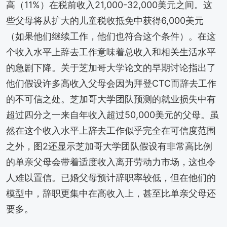
高（11%）在税前收入21,000-32,000美元之间。这
些父母将从扩大的儿童税收抵免中获得6,000美元
（如果他们继续工作，他们也符合这个条件）。在这
个收入水平上辞去工作意味着总收入和相关生活水平
的急剧下降。关于芝加哥大学论文的早期讨论指出了
他们假设许多高收入父母会因为拜登CTC而辞去工作
的不可信之处。芝加哥大学团队预测的就业损失中有
超过四分之一来自年收入超过50,000美元的父母。虽
然在这个收入水平上辞去工作似乎完全在可信度范围
之外，图2还显示芝加哥大学团队假设有非常高比例
的单亲父母会带着适度收入离开劳动力市场，这也令
人难以置信。已婚父母预计辞职率较低，但在他们的
模型中，辞职更集中在高收入上，甚至比单亲父母还
要多。