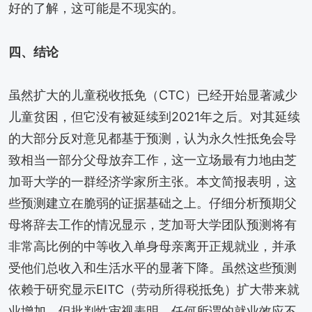
好的了解，这可能是不现实的。
四、结论
虽然扩大的儿童税收抵免（CTC）已经开始显著减少
儿童贫困，但它没有被延续到2021年之后。对其延续
的大部分反对意见都基于预测，认为永久性抵免会导
致相当一部分父母放弃工作，这一立场最有力地由芝
加哥大学的一群经济学家所主张。本文简报表明，这
些预测建立在脆弱的证据基础之上。仔细分析预期父
母将辞去工作的情况显示，芝加哥大学团队预测将有
非常高比例的中等收入单身母亲离开正规就业，并承
受他们总收入和生活水平的显著下降。虽然这些预测
依赖于研究显示EITC（劳动所得税抵免）扩大带来就
业增加，但批判性审视表明，任何所谓的就业效应不