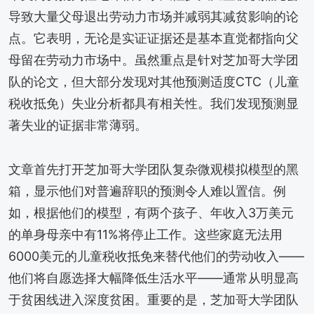
导致大量父母退出劳动力市场并减弱其减贫影响的论
点。它表明，无论是实证证据还是基本直觉都指向父
母留在劳动力市场中。虽然重点是针对芝加哥大学团
队的论文，但大部分发现对其他预测适度CTC（儿童
税收抵免）失业分析都具有相关性。我们发现预测显
著失业的证据非常薄弱。
文章首先打开芝加哥大学团队复杂微观模拟模型的黑
箱，显示他们对普遍辞职的预测令人难以置信。例
如，根据他们的模型，有两个孩子、年收入3万美元
的单身母亲中有11%将停止工作。这些家庭无法用
6000美元的儿童税收抵免来替代他们的劳动收入——
他们将自愿选择大幅降低生活水平——通常从明显高
于贫困线进入深度贫困。重要的是，芝加哥大学团队