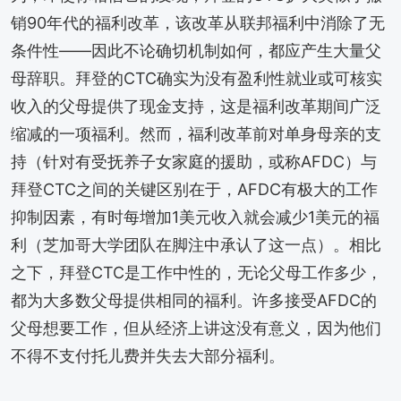
销90年代的福利改革，该改革从联邦福利中消除了无
条件性——因此不论确切机制如何，都应产生大量父
母辞职。拜登的CTC确实为没有盈利性就业或可核实
收入的父母提供了现金支持，这是福利改革期间广泛
缩减的一项福利。然而，福利改革前对单身母亲的支
持（针对有受抚养子女家庭的援助，或称AFDC）与
拜登CTC之间的关键区别在于，AFDC有极大的工作
抑制因素，有时每增加1美元收入就会减少1美元的福
利（芝加哥大学团队在脚注中承认了这一点）。相比
之下，拜登CTC是工作中性的，无论父母工作多少，
都为大多数父母提供相同的福利。许多接受AFDC的
父母想要工作，但从经济上讲这没有意义，因为他们
不得不支付托儿费并失去大部分福利。