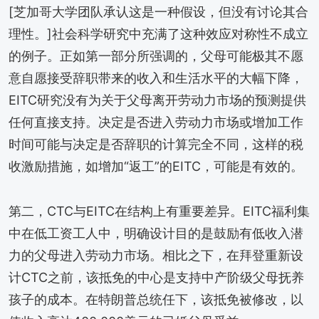
[芝加哥大学团队承认这是一种假设，但没有讨论其合
理性。]社会科学研究中充满了这种效应对称性不成立
的例子。正如第一部分所强调的，父母可能极其不愿
意自愿接受辞职带来的收入和生活水平的大幅下降，
EITC研究没有为关于父母离开劳动力市场的预测提供
任何直接支持。决定是否进入劳动力市场或增加工作
时间可能与决定是否辞职的计算完全不同，这样的税
收激励措施，如增加“返工”的EITC，可能是有效的。
第二，CTC与EITC在结构上有重要差异。EITC福利集
中在低工资工人中，明确设计目的是鼓励有低收入潜
力的父母进入劳动力市场。相比之下，在拜登重新设
计CTC之前，该抵免的中心是支持中产阶级父母抚养
孩子的成本。在特朗普总统任下，该抵免被修改，以