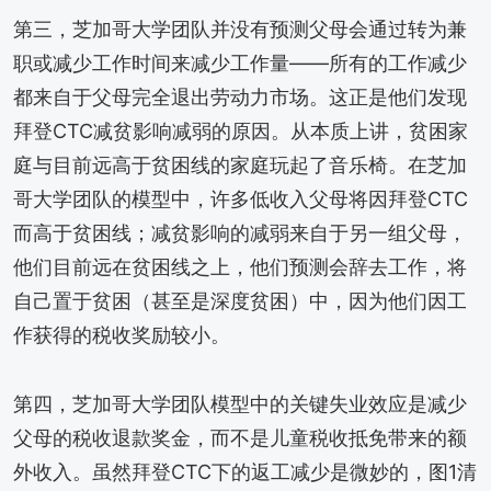
第三，芝加哥大学团队并没有预测父母会通过转为兼
职或减少工作时间来减少工作量——所有的工作减少
都来自于父母完全退出劳动力市场。这正是他们发现
拜登CTC减贫影响减弱的原因。从本质上讲，贫困家
庭与目前远高于贫困线的家庭玩起了音乐椅。在芝加
哥大学团队的模型中，许多低收入父母将因拜登CTC
而高于贫困线；减贫影响的减弱来自于另一组父母，
他们目前远在贫困线之上，他们预测会辞去工作，将
自己置于贫困（甚至是深度贫困）中，因为他们因工
作获得的税收奖励较小。
第四，芝加哥大学团队模型中的关键失业效应是减少
父母的税收退款奖金，而不是儿童税收抵免带来的额
外收入。虽然拜登CTC下的返工减少是微妙的，图1清