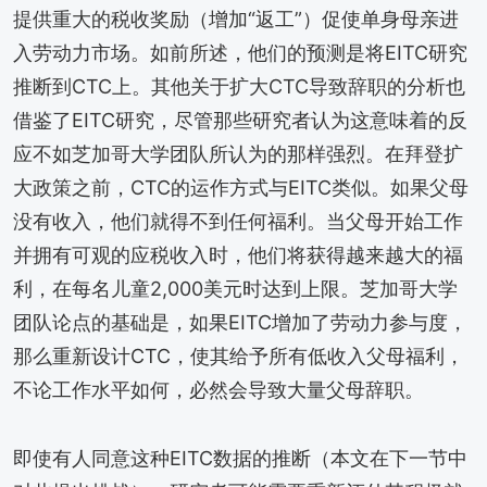
提供重大的税收奖励（增加“返工”）促使单身母亲进
入劳动力市场。如前所述，他们的预测是将EITC研究
推断到CTC上。其他关于扩大CTC导致辞职的分析也
借鉴了EITC研究，尽管那些研究者认为这意味着的反
应不如芝加哥大学团队所认为的那样强烈。在拜登扩
大政策之前，CTC的运作方式与EITC类似。如果父母
没有收入，他们就得不到任何福利。当父母开始工作
并拥有可观的应税收入时，他们将获得越来越大的福
利，在每名儿童2,000美元时达到上限。芝加哥大学
团队论点的基础是，如果EITC增加了劳动力参与度，
那么重新设计CTC，使其给予所有低收入父母福利，
不论工作水平如何，必然会导致大量父母辞职。
即使有人同意这种EITC数据的推断（本文在下一节中